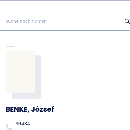
BENKE, József
36434