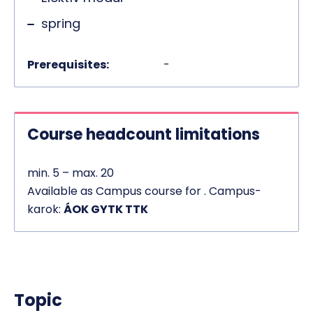
spring
Prerequisites:
-
Course headcount limitations
min. 5 – max. 20
Available as Campus course for . Campus-
karok:
ÁOK GYTK TTK
Topic