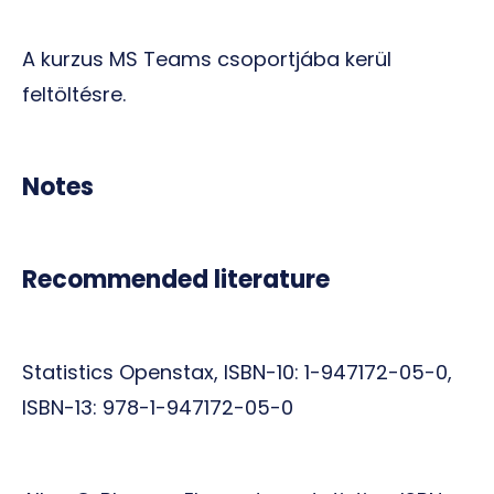
A kurzus MS Teams csoportjába kerül
feltöltésre.
Notes
Recommended literature
Statistics Openstax, ISBN-10: 1-947172-05-0,
ISBN-13: 978-1-947172-05-0