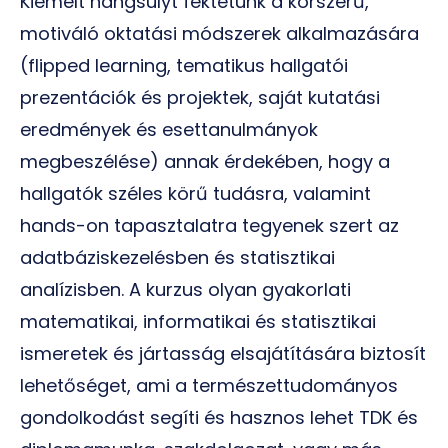
Kiemelt hangsúlyt fektetünk a korszerű,
motiváló oktatási módszerek alkalmazására
(flipped learning, tematikus hallgatói
prezentációk és projektek, saját kutatási
eredmények és esettanulmányok
megbeszélése) annak érdekében, hogy a
hallgatók széles körű tudásra, valamint
hands-on tapasztalatra tegyenek szert az
adatbáziskezelésben és statisztikai
analízisben. A kurzus olyan gyakorlati
matematikai, informatikai és statisztikai
ismeretek és jártasság elsajátítására biztosít
lehetőséget, ami a természettudományos
gondolkodást segíti és hasznos lehet TDK és