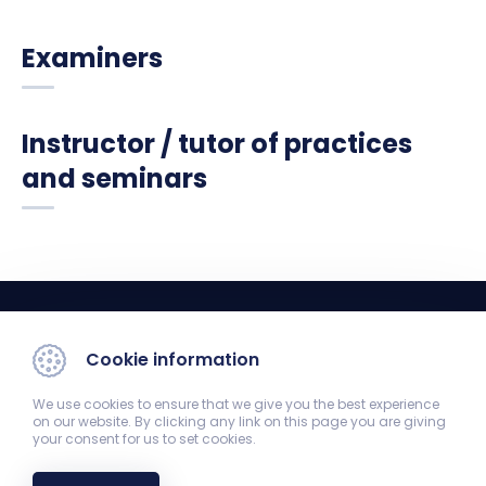
Examiners
Instructor / tutor of practices
and seminars
Cookie information
We use cookies to ensure that we give you the best experience
on our website. By clicking any link on this page you are giving
your consent for us to set cookies.
Department of Medical Biology
7624 Pécs, Szigeti út 12.