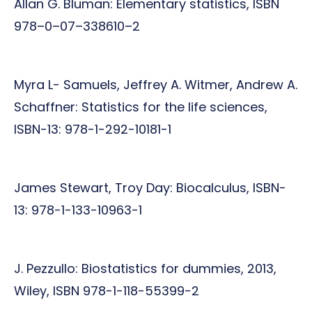
Allan G. Bluman: Elementary statistics, ISBN
978–0–07–338610–2
Myra L- Samuels, Jeffrey A. Witmer, Andrew A.
Schaffner: Statistics for the life sciences,
ISBN-13: 978-1-292-10181-1
James Stewart, Troy Day: Biocalculus, ISBN-
13: 978-1-133-10963-1
J. Pezzullo: Biostatistics for dummies, 2013,
Wiley, ISBN 978-1-118-55399-2