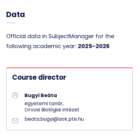
Data
Official data in SubjectManager for the
following academic year:
2025-2026
Course director
Bugyi Beáta
egyetemi tanár,
Orvosi Biológiai Intézet
beata.bugyi@aok.pte.hu