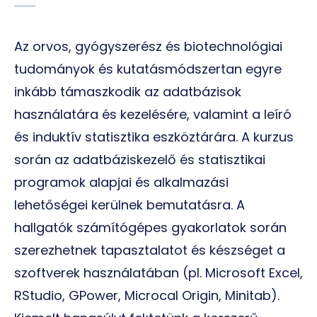
Az orvos, gyógyszerész és biotechnológiai
tudományok és kutatásmódszertan egyre
inkább támaszkodik az adatbázisok
használatára és kezelésére, valamint a leíró
és induktív statisztika eszköztárára. A kurzus
során az adatbáziskezelő és statisztikai
programok alapjai és alkalmazási
lehetőségei kerülnek bemutatásra. A
hallgatók számítógépes gyakorlatok során
szerezhetnek tapasztalatot és készséget a
szoftverek használatában (pl. Microsoft Excel,
RStudio, GPower, Microcal Origin, Minitab).