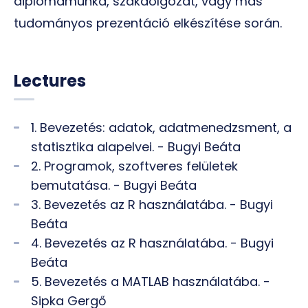
diplomamunka, szakdolgozat, vagy más
tudományos prezentáció elkészítése során.
Lectures
1. Bevezetés: adatok, adatmenedzsment, a
statisztika alapelvei. - Bugyi Beáta
2. Programok, szoftveres felületek
bemutatása. - Bugyi Beáta
3. Bevezetés az R használatába. - Bugyi
Beáta
4. Bevezetés az R használatába. - Bugyi
Beáta
5. Bevezetés a MATLAB használatába. -
Sipka Gergő