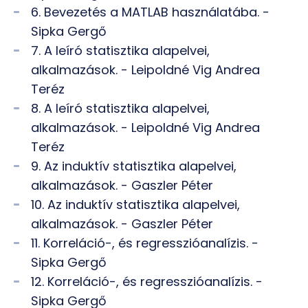
6. Bevezetés a MATLAB használatába. -
Sipka Gergő
7. A leíró statisztika alapelvei,
alkalmazások. - Leipoldné Vig Andrea
Teréz
8. A leíró statisztika alapelvei,
alkalmazások. - Leipoldné Vig Andrea
Teréz
9. Az induktív statisztika alapelvei,
alkalmazások. - Gaszler Péter
10. Az induktív statisztika alapelvei,
alkalmazások. - Gaszler Péter
11. Korreláció-, és regresszióanalízis. -
Sipka Gergő
12. Korreláció-, és regresszióanalízis. -
Sipka Gergő