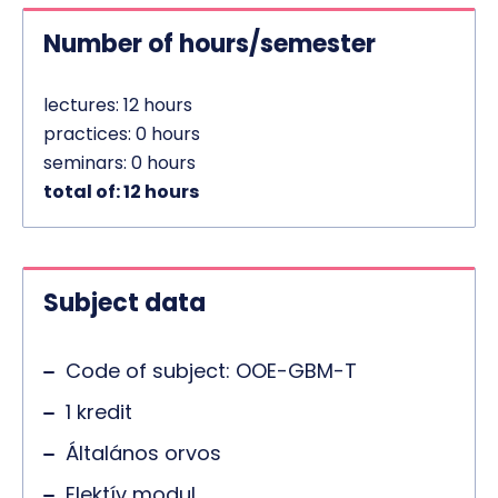
Number of hours/semester
lectures: 12 hours
practices: 0 hours
seminars: 0 hours
total of: 12 hours
Subject data
Code of subject: OOE-GBM-T
1 kredit
Általános orvos
Elektív modul