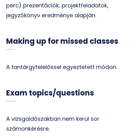
perc) prezentációk, projektfeladatok,
jegyzőkönyv eredménye alapján.
Making up for missed classes
A tantárgyfelelőssel egyeztetett módon.
Exam topics/questions
A vizsgaidőszakban nem kerül sor
számonkérésre.