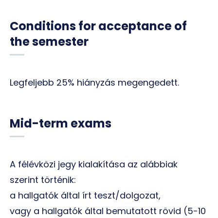
Conditions for acceptance of
the semester
Legfeljebb 25% hiányzás megengedett.
Mid-term exams
A félévközi jegy kialakítása az alábbiak
szerint történik:
a hallgatók által írt teszt/dolgozat,
vagy a hallgatók által bemutatott rövid (5-10