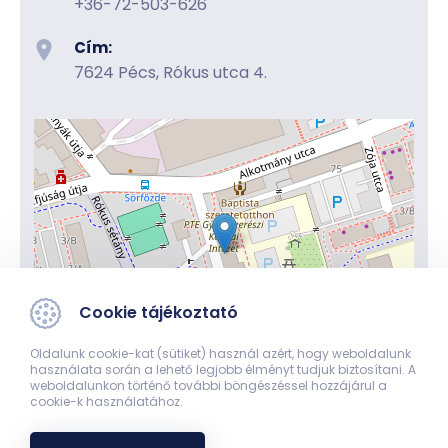
+36-72-503-626
Cím:
7624 Pécs, Rókus utca 4.
Cookie tájékoztató
Leaflet
Oldalunk cookie-kat (sütiket) használ azért, hogy weboldalunk
| ©
használata során a lehető legjobb élményt tudjuk biztosítani. A
OpenStreetMap contributors
weboldalunkon történő további böngészéssel hozzájárul a
cookie-k használatához.