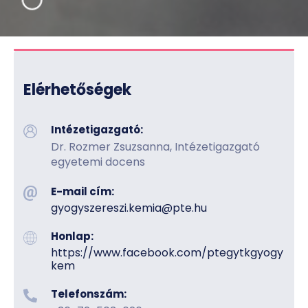
Elérhetőségek
Intézetigazgató:
Dr. Rozmer Zsuzsanna, Intézetigazgató
egyetemi docens
E-mail cím:
gyogyszereszi.kemia​@pte.hu
Honlap:
https://www.facebook.com/ptegytkgyogy
kem
Telefonszám: