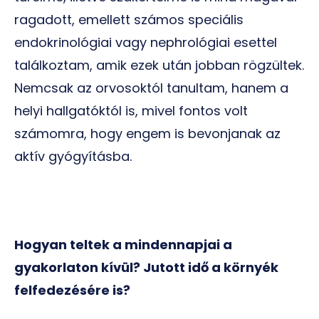
ragadott, emellett számos speciális
endokrinológiai vagy nephrológiai esettel
találkoztam, amik ezek után jobban rögzültek.
Nemcsak az orvosoktól tanultam, hanem a
helyi hallgatóktól is, mivel fontos volt
számomra, hogy engem is bevonjanak az
aktív gyógyításba.
Hogyan teltek a mindennapjai a
gyakorlaton kívül? Jutott idő a környék
felfedezésére is?