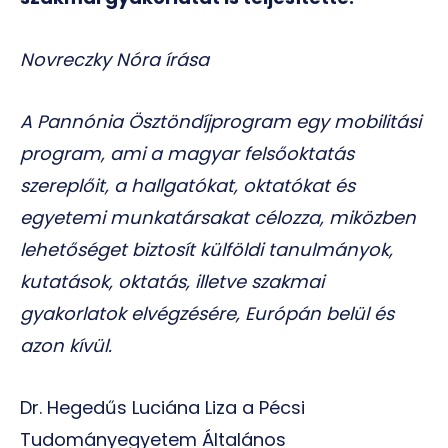
Novreczky Nóra írása
A Pannónia Ösztöndíjprogram egy mobilitási
program, ami a magyar felsőoktatás
szereplőit, a hallgatókat, oktatókat és
egyetemi munkatársakat célozza, miközben
lehetőséget biztosít külföldi tanulmányok,
kutatások, oktatás, illetve szakmai
gyakorlatok elvégzésére, Európán belül és
azon kívül.
Dr. Hegedűs Luciána Liza a Pécsi
Tudományegyetem Általános