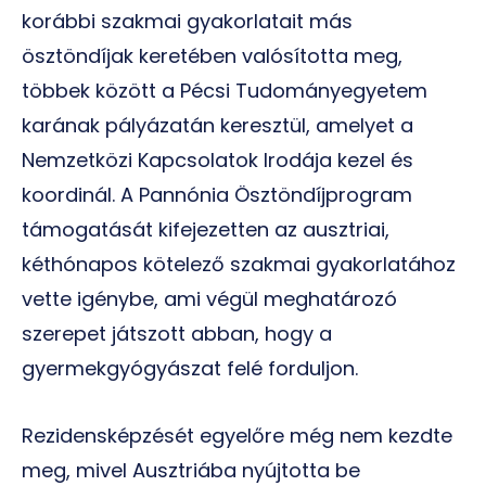
korábbi szakmai gyakorlatait más
ösztöndíjak keretében valósította meg,
többek között a Pécsi Tudományegyetem
karának pályázatán keresztül, amelyet a
Nemzetközi Kapcsolatok Irodája kezel és
koordinál. A Pannónia Ösztöndíjprogram
támogatását kifejezetten az ausztriai,
kéthónapos kötelező szakmai gyakorlatához
vette igénybe, ami végül meghatározó
szerepet játszott abban, hogy a
gyermekgyógyászat felé forduljon.
Rezidensképzését egyelőre még nem kezdte
meg, mivel Ausztriába nyújtotta be