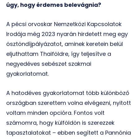
úgy, hogy érdemes belevágnia?
A pécsi orvoskar Nemzetközi Kapcsolatok
Irodája még 2023 nyarán hirdetett meg egy
ösztöndíjpályázatot, aminek keretein belül
eljuthattam Thaiföldre, így teljesítve a
negyedéves sebészet szakmai
gyakorlatomat.
A hatodéves gyakorlatomat több különböző
országban szerettem volna elvégezni, nyitott
voltam minden opcióra. Fontos volt
számomra, hogy külföldön is szerezzek
tapasztalatokat – ebben segített a Pannónia