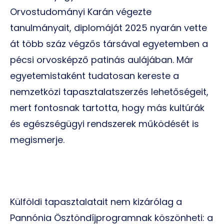
Orvostudományi Karán végezte
tanulmányait, diplomáját 2025 nyarán vette
át több száz végzős társával egyetemben a
pécsi orvosképző patinás aulájában. Már
egyetemistaként tudatosan kereste a
nemzetközi tapasztalatszerzés lehetőségeit,
mert fontosnak tartotta, hogy más kultúrák
és egészségügyi rendszerek működését is
megismerje.
Külföldi tapasztalatait nem kizárólag a
Pannónia Ösztöndíjprogramnak köszönheti: a