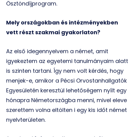
Ösztöndíjprogram.
Mely országokban és intézményekben
vett részt szakmai gyakorlaton?
Az első idegennyelvem a német, amit
igyekeztem az egyetemi tanulmányaim alatt
is szinten tartani. Így nem volt kérdés, hogy
menjek-e, amikor a Pécsi Orvostanhallgatók
Egyesületén keresztül lehetőségem nyílt egy
hónapra Németországba menni, mivel eleve
szerettem volna eltölten i egy kis időt német
nyelvterületen.