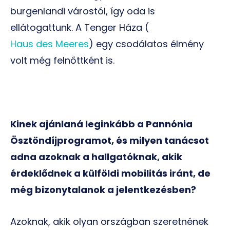
burgenlandi várostól, így oda is
ellátogattunk. A Tenger Háza (
Haus des Meeres
) egy csodálatos élmény
volt még felnőttként is.
Kinek ajánlaná leginkább a Pannónia
Ösztöndíjprogramot, és milyen tanácsot
adna azoknak a hallgatóknak, akik
érdeklődnek a külföldi mobilitás iránt, de
még bizonytalanok a jelentkezésben?
Azoknak, akik olyan országban szeretnének