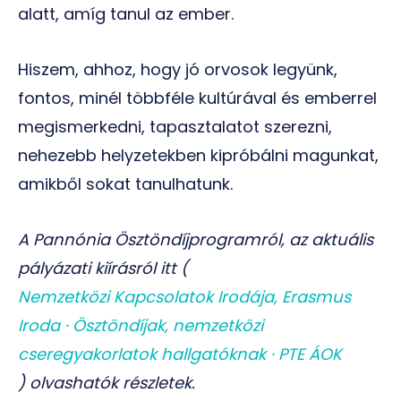
alatt, amíg tanul az ember.
Hiszem, ahhoz, hogy jó orvosok legyünk,
fontos, minél többféle kultúrával és emberrel
megismerkedni, tapasztalatot szerezni,
nehezebb helyzetekben kipróbálni magunkat,
amikből sokat tanulhatunk.
A Pannónia Ösztöndíjprogramról, az aktuális
pályázati kiírásról itt (
Nemzetközi Kapcsolatok Irodája, Erasmus
Iroda · Ösztöndíjak, nemzetközi
cseregyakorlatok hallgatóknak · PTE ÁOK
) olvashatók részletek.