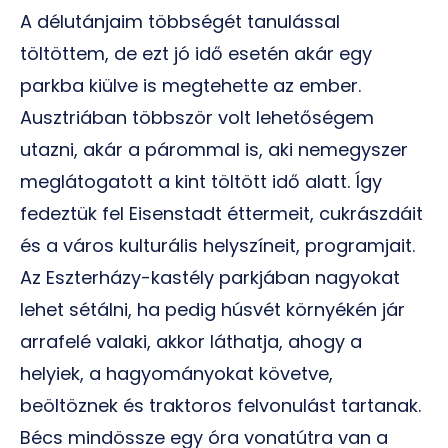
A délutánjaim többségét tanulással
töltöttem, de ezt jó idő esetén akár egy
parkba kiülve is megtehette az ember.
Ausztriában többször volt lehetőségem
utazni, akár a párommal is, aki nemegyszer
meglátogatott a kint töltött idő alatt. Így
fedeztük fel Eisenstadt éttermeit, cukrászdáit
és a város kulturális helyszíneit, programjait.
Az Eszterházy-kastély parkjában nagyokat
lehet sétálni, ha pedig húsvét környékén jár
arrafelé valaki, akkor láthatja, ahogy a
helyiek, a hagyományokat követve,
beöltöznek és traktoros felvonulást tartanak.
Bécs mindössze egy óra vonatútra van a