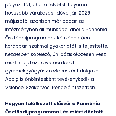
pályázatát, ahol a felvételi folyamat
hosszabb várakozási idővel jár. 2026
májusától azonban már abban az
intézményben áll munkába, ahol a Pannónia
Ösztöndíjprogramnak köszönhetően
korábban szakmai gyakorlatát is teljesítette.
Kezdetben kötelező, ún. bázisképzésen vesz
részt, majd ezt követően kezd
gyermekgyógyász rezidensként dolgozni.
Addig is önkéntesként tevékenykedik a
Velencei Szakorvosi Rendelőintézetben.
Hogyan találkozott először a Pannónia
Ösztöndíjprogrammal, és miért döntött