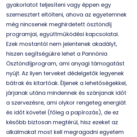
gyakorlatot teljesíteni vagy éppen egy
szemesztert eltölteni, ahova az egyetemnek
még nincsenek meghirdetett ösztöndíj
programjai, együttműködési kapcsolatai.
Ezek mostantól nem jelentenek akadályt,
hiszen segítségükre lehet a Pannónia
Ösztöndíjprogram, ami anyagi támogatást
nyújt. Az ilyen terveket dédelgetők legyenek
bátrak és kitartóak. Éljenek a lehetőségekkel,
járjanak utána mindennek és szánjanak időt
a szervezésre, ami olykor rengeteg energiát
és időt követel (főleg a papírozás), de ez
később biztosan megtérül, hisz ezeket az
alkalmakat most kell megragadni egyetem