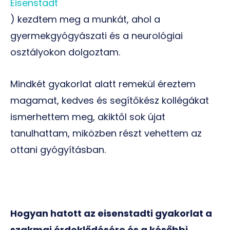
Eisenstadt
) kezdtem meg a munkát, ahol a
gyermekgyógyászati és a neurológiai
osztályokon dolgoztam.
Mindkét gyakorlat alatt remekül éreztem
magamat, kedves és segítőkész kollégákat
ismerhettem meg, akiktől sok újat
tanulhattam, miközben részt vehettem az
ottani gyógyításban.
Hogyan hatott az eisenstadti gyakorlat a
szakmai érdeklődésére és a későbbi