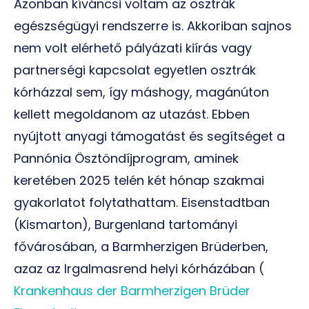
Azonban kíváncsi voltam az osztrák
egészségügyi rendszerre is. Akkoriban sajnos
nem volt elérhető pályázati kiírás vagy
partnerségi kapcsolat egyetlen osztrák
kórházzal sem, így máshogy, magánúton
kellett megoldanom az utazást. Ebben
nyújtott anyagi támogatást és segítséget a
Pannónia Ösztöndíjprogram, aminek
keretében 2025 telén két hónap szakmai
gyakorlatot folytathattam. Eisenstadtban
(Kismarton), Burgenland tartományi
fővárosában, a Barmherzigen Brüderben,
azaz az Irgalmasrend helyi kórházában (
Krankenhaus der Barmherzigen Brüder