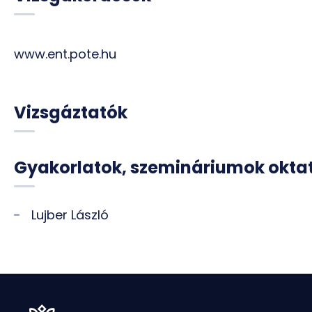
www.ent.pote.hu
Vizsgáztatók
Gyakorlatok, szemináriumok okta
Lujber László