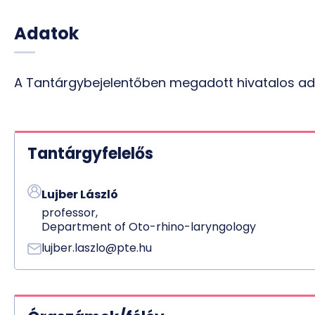
Adatok
A Tantárgybejelentőben megadott hivatalos ad
Tantárgyfelelős
Lujber László
professor,
Department of Oto-rhino-laryngology
lujber.laszlo@pte.hu