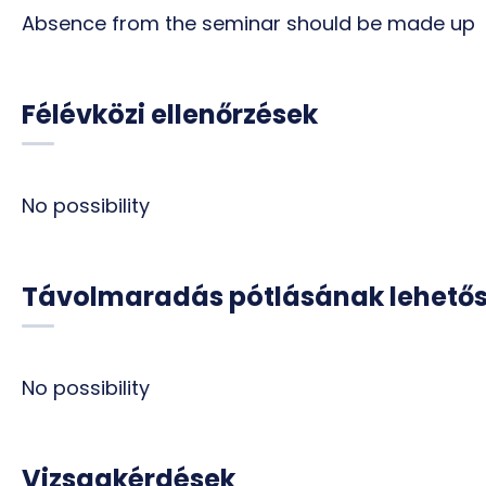
Absence from the seminar should be made up
Félévközi ellenőrzések
No possibility
Távolmaradás pótlásának lehető
No possibility
Vizsgakérdések