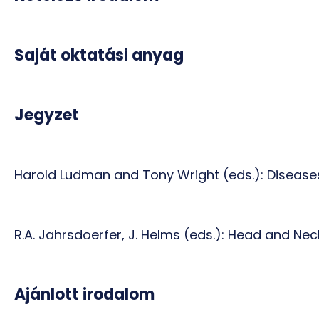
Saját oktatási anyag
Jegyzet
Harold Ludman and Tony Wright (eds.): Diseases 
R.A. Jahrsdoerfer, J. Helms (eds.): Head and Ne
Ajánlott irodalom