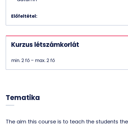
Előfeltétel:
Kurzus létszámkorlát
min. 2 fő – max. 2 fő
Tematika
The aim this course is to teach the students th