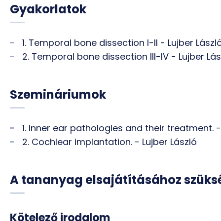
Gyakorlatok
1. Temporal bone dissection I-II - Lujber Lászl
2. Temporal bone dissection III-IV - Lujber Lás
Szemináriumok
1. Inner ear pathologies and their treatment. -
2. Cochlear implantation. - Lujber László
A tananyag elsajátításához szük
Kötelező irodalom