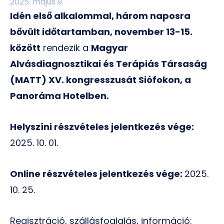
2025. május 9.
Idén első alkalommal, három naposra
bővült időtartamban, november 13-15.
között
rendezik a
Magyar
Alvásdiagnosztikai és Terápiás Társaság
(MATT) XV. kongresszusát Siófokon, a
Panoráma Hotelben.
Helyszíni részvételes jelentkezés vége:
2025. 10. 01.
Online részvételes jelentkezés vége:
2025.
10. 25.
Regisztráció, szállásfoglalás, információ: