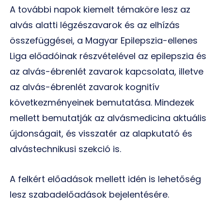
A további napok kiemelt témaköre lesz az
alvás alatti légzészavarok és az elhízás
összefüggései, a Magyar Epilepszia-ellenes
Liga előadóinak részvételével az epilepszia és
az alvás-ébrenlét zavarok kapcsolata, illetve
az alvás-ébrenlét zavarok kognitív
következményeinek bemutatása. Mindezek
mellett bemutatják az alvásmedicina aktuális
újdonságait, és visszatér az alapkutató és
alvástechnikusi szekció is.
A felkért előadások mellett idén is lehetőség
lesz szabadelőadások bejelentésére.