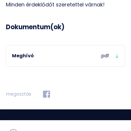
Minden érdeklődőt szeretettel várnak!
Dokumentum(ok)
Meghívó
.pdf
megosztás