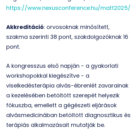
https://www.nexusconference.hu/matt2025/
Akkreditáció
: orvosoknak minősített,
szakma szerinti 38 pont, szakdolgozóknak 16
pont.
A kongresszus első napján - a gyakorlati
workshopokkal kiegészítve - a
viselkedésterápia alvás-ébrenlét zavarainak
a kezelésében betöltött szerepét helyezik
fókuszba, emellett a gégészeti eljárások
alvásmedicinában betöltött diagnosztikus és
terápiás alkalmazásait mutatják be.