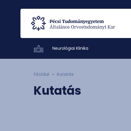
Neurológiai Klinika
Főoldal
Kutatás
Kutatás