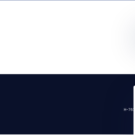
H-7623