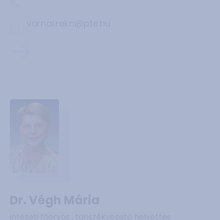
varnai.reka@pte.hu
Dr. Végh Mária
intézeti főorvos , tanszékvezető helyettes