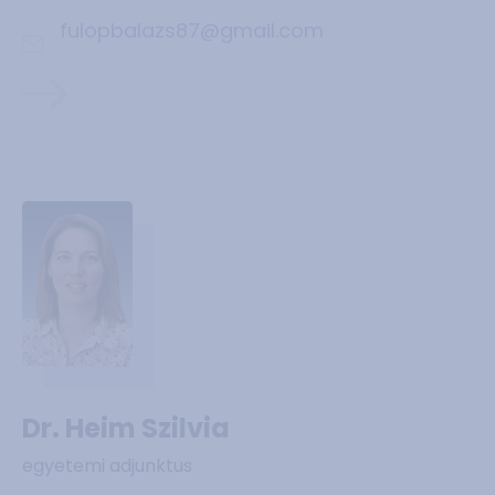
fulopbalazs87@gmail.com
Dr. Heim Szilvia
egyetemi adjunktus