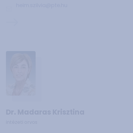
heim.szilvia@pte.hu
Dr. Madaras Krisztina
intézeti orvos