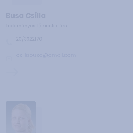
Busa Csilla
tudományos főmunkatárs
20/3922170
csillabusa@gmail.com