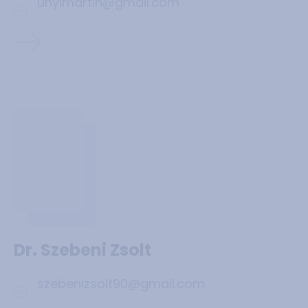
unyimartin@gmail.com
Dr. Szebeni Zsolt
szebenizsolt90@gmail.com