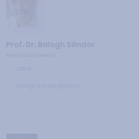
Prof. Dr. Balogh Sándor
emeritus professzor
33809
balogh.sandor@pte.hu