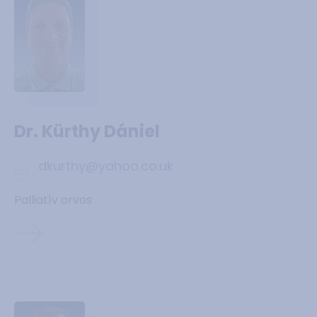
Dr. Kürthy Dániel
dkurthy@yahoo.co.uk
Palliatív orvos