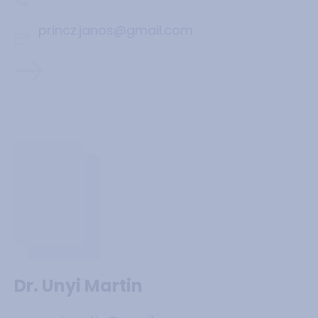
princz.janos@gmail.com
Dr. Unyi Martin