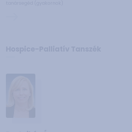
tanársegéd (gyakornok)
Hospice-Palliatív Tanszék