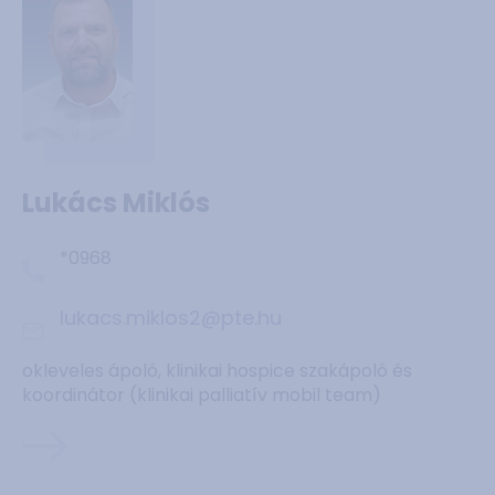
Lukács Miklós
*0968
lukacs.miklos2@pte.hu
okleveles ápoló, klinikai hospice szakápoló és
koordinátor (klinikai palliatív mobil team)