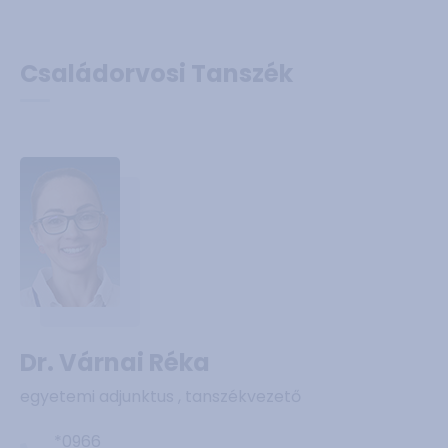
Családorvosi Tanszék
Dr. Várnai Réka
egyetemi adjunktus , tanszékvezető
*0966