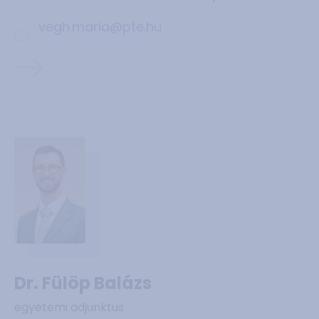
vegh.maria@pte.hu
Dr. Fülöp Balázs
egyetemi adjunktus