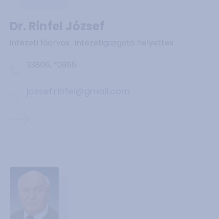
Dr. Rinfel József
intézeti főorvos , intézetigazgató helyettes
33806, *0965
jozsef.rinfel@gmail.com