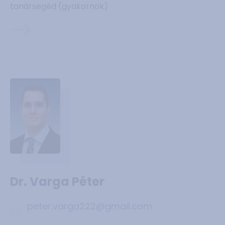
tanársegéd (gyakornok)
Dr. Varga Péter
peter.varga222@gmail.com