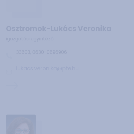
Osztromok-Lukács Veronika
igazgatási ügyintéző
33803, 0630-0896906
lukacs.veronika@pte.hu