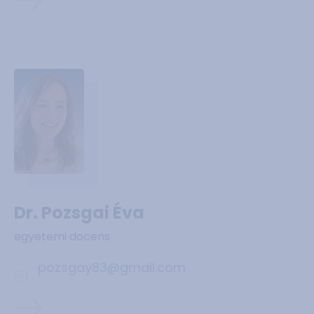
Dr. Pozsgai Éva
egyetemi docens
pozsgay83@gmail.com