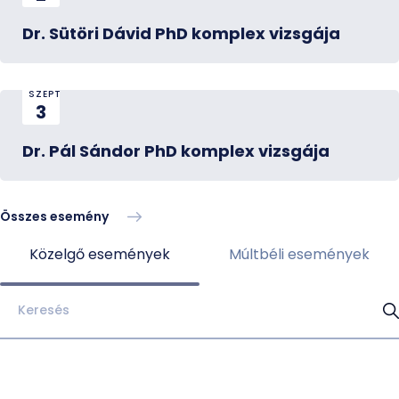
Dr. Sütöri Dávid PhD komplex vizsgája
SZEPT
3
Dr. Pál Sándor PhD komplex vizsgája
Összes esemény
Közelgő események
Múltbéli események