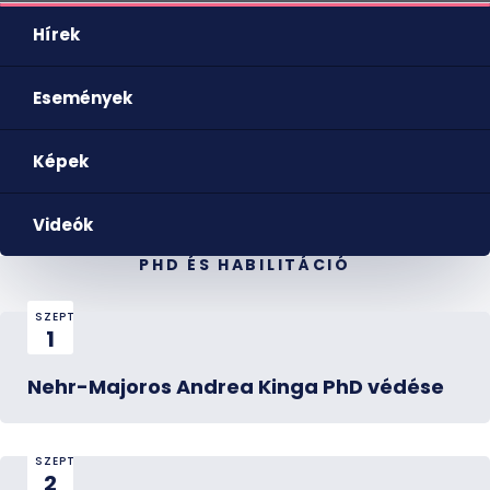
Hírek
Események
Képek
Videók
PHD ÉS HABILITÁCIÓ
SZEPT
1
Nehr-Majoros Andrea Kinga PhD védése
SZEPT
2