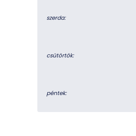
szerda:
csütörtök:
péntek: