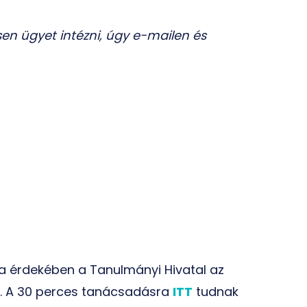
en ügyet intézni, úgy e-mailen és
sa érdekében a Tanulmányi Hivatal az
t. A 30 perces tanácsadásra
ITT
tudnak