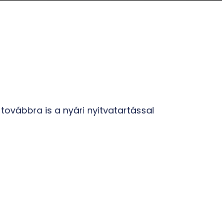
továbbra is a nyári nyitvatartással