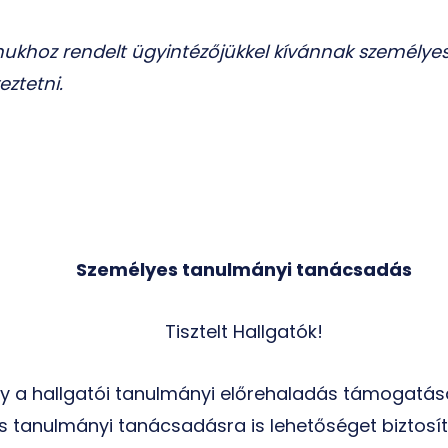
ukhoz rendelt ügyintézőjükkel kívánnak személyes
ztetni.
Személyes tanulmányi tanácsadás
Tisztelt Hallgatók!
ogy a hallgatói tanulmányi előrehaladás támogatá
s tanulmányi tanácsadásra is lehetőséget biztosí