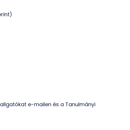
rint)
 hallgatókat e-mailen és a Tanulmányi