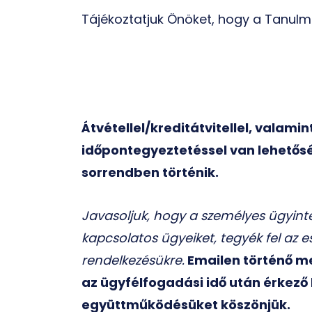
Tájékoztatjuk Önöket, hogy a Tanulmá
Átvétellel/kreditátvitellel, valam
időpontegyeztetéssel van lehetősé
sorrendben történik.
Javasoljuk, hogy a személyes ügyinté
kapcsolatos ügyeiket, tegyék fel az 
rendelkezésükre.
Emailen történő me
az ügyfélfogadási idő után érkező
együttműködésüket köszönjük.