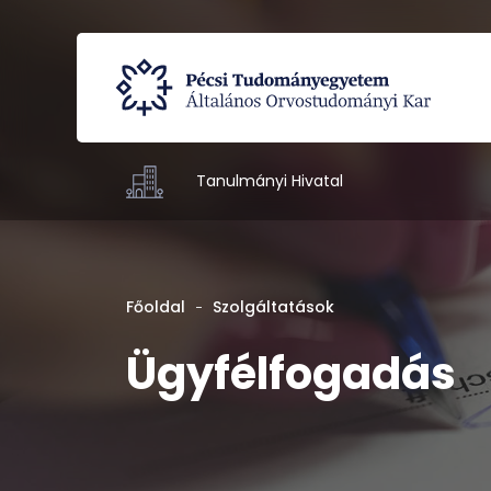
Tanulmányi Hivatal
Főoldal
Szolgáltatások
Ügyfélfogadás