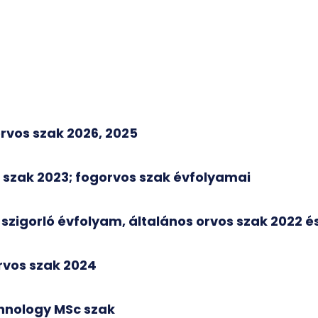
orvos szak 2026, 2025
s szak 2023; fogorvos szak évfolyamai
 szigorló évfolyam, általános orvos szak 2022 é
rvos szak 2024
hnology MSc szak