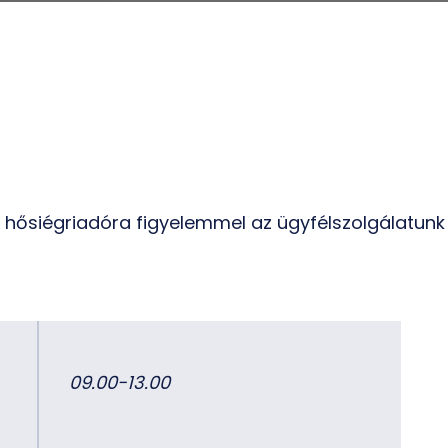
 hősiégriadóra figyelemmel az ügyfélszolgálatunk 
09.00-13.00