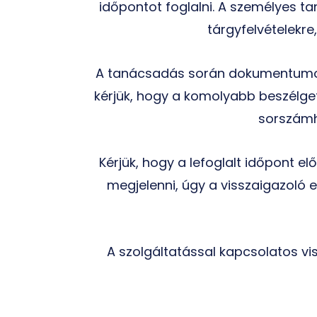
időpontot foglalni. A személyes t
tárgyfelvételekre
A tanácsadás során dokumentumok, 
kérjük, hogy a komolyabb beszélget
sorszámh
Kérjük, hogy a lefoglalt időpont 
megjelenni, úgy a visszaigazoló
A szolgáltatással kapcsolatos vis