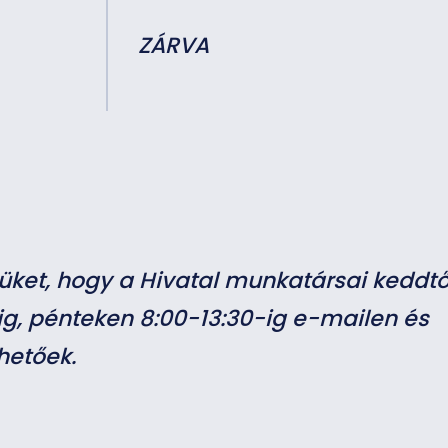
ZÁRVA
müket, hogy a Hivatal munkatársai keddtő
ig, pénteken 8:00-13:30-ig e-mailen és
hetőek.