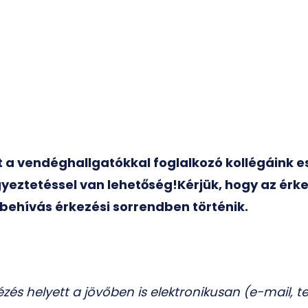
int a vendéghallgatókkal foglalkozó kollégáink 
yeztetéssel van lehetőség!Kérjük, hogy az érk
behívás érkezési sorrendben történik.
zés helyett a jövőben is elektronikusan (e-mail, t