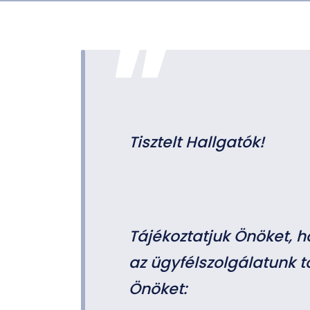
Tisztelt Hallgatók!
Tájékoztatjuk Önöket, 
az ügyfélszolgálatunk t
Önöket: