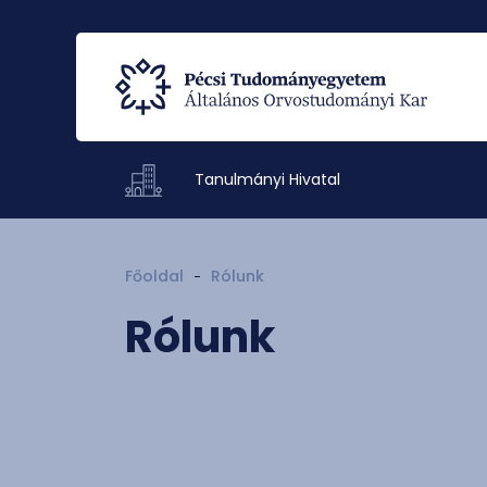
Tanulmányi Hivatal
Főoldal
Rólunk
Rólunk