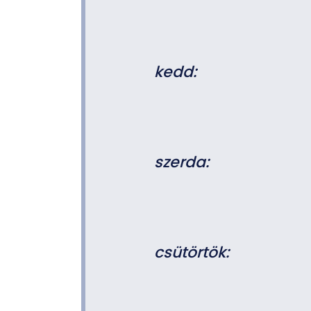
kedd:
szerda:
csütörtök: