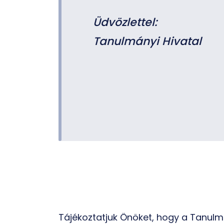
Üdvözlettel:
Tanulmányi Hivatal
Tájékoztatjuk Önöket, hogy a Tanulmá