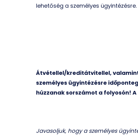
lehetőség a személyes ügyintézésre.
Átvétellel/kreditátvitellel, valam
személyes ügyintézésre időponteg
húzzanak sorszámot a folyosón! A 
Javasoljuk, hogy a személyes ügyinté