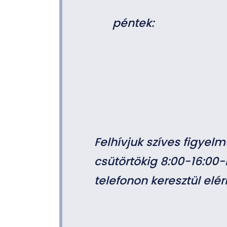
péntek:
Felhívjuk szíves figyel
csütörtökig 8:00-16:00-
telefonon keresztül elér