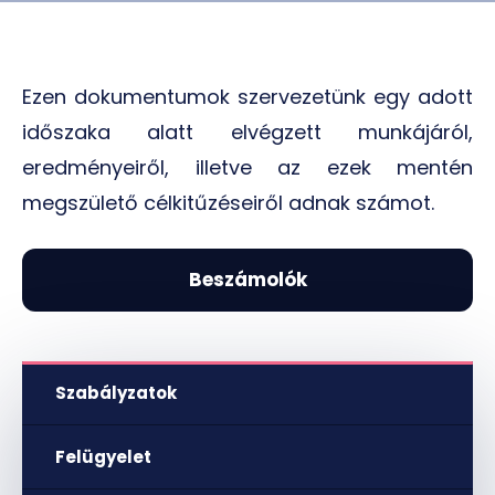
Ezen dokumentumok szervezetünk egy adott
időszaka alatt elvégzett munkájáról,
eredményeiről, illetve az ezek mentén
megszülető célkitűzéseiről adnak számot.
Beszámolók
Elnökségi beszámoló - 2019/2020
Szabályzatok
Felügyelet