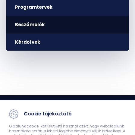
Programtervek
Beszámolók
Kérdőívek
Cookie tájékoztató
Oldalunk cookie-kat (sütiket) használ azért, hogy weboldalunk
használata során a lehető legjobb élményt tudjuk biztosítani. A