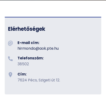
Elérhetőségek
E-mail cím:
hirmondo@aok.pte.hu
Telefonszám:
38502
Cím:
7624 Pécs, Szigeti út 12.