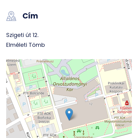
Cím
Szigeti út 12.
Elméleti Tömb