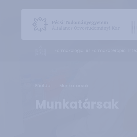
Farmakológiai és Farmakoterápiai Inté
Főoldal
Munkatársak
Munkatársak
További a