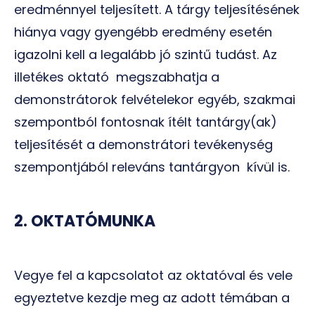
eredménnyel teljesített. A tárgy teljesítésének
hiánya vagy gyengébb eredmény esetén
igazolni kell a legalább jó szintű tudást. Az
illetékes oktató megszabhatja a
demonstrátorok felvételekor egyéb, szakmai
szempontból fontosnak ítélt tantárgy(ak)
teljesítését a demonstrátori tevékenység
szempontjából releváns tantárgyon kívül is.
2. OKTATÓMUNKA
Vegye fel a kapcsolatot az oktatóval és vele
egyeztetve kezdje meg az adott témában a