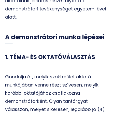
oktatóinak jelentős része folytatott
demonstrátori tevékenységet egyetemi évei
alatt.
A demonstrátori munka lépései
1. TÉMA- ÉS OKTATÓVÁLASZTÁS
Gondolja át, melyik szakterület oktató
munkájában venne részt szívesen, melyik
korábbi oktatójához csatlakozna
demonstrátorként. Olyan tantárgyat
válasszon, melyet sikeresen, legalább jó (4)