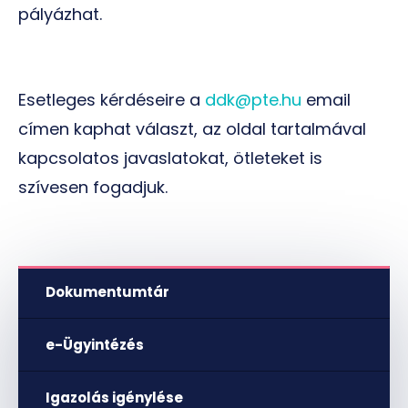
pályázhat.
Esetleges kérdéseire a
ddk@pte.hu
email
címen kaphat választ, a
z oldal tartalmával
kapcsolatos javaslatokat, ötleteket is
szívesen fogadjuk.
Dokumentumtár
e-Ügyintézés
Igazolás igénylése