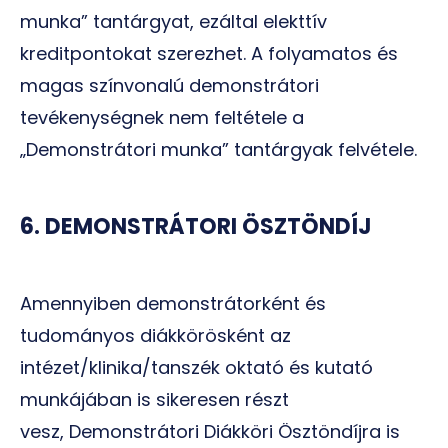
munka” tantárgyat, ezáltal elekttív
kreditpontokat szerezhet. A folyamatos és
magas színvonalú demonstrátori
tevékenységnek nem feltétele a
„Demonstrátori munka” tantárgyak felvétele.
6. DEMONSTRÁTORI ÖSZTÖNDÍJ
Amennyiben demonstrátorként és
tudományos diákkörösként az
intézet/klinika/tanszék oktató és kutató
munkájában is sikeresen részt
vesz, Demonstrátori Diákköri Ösztöndíjra is