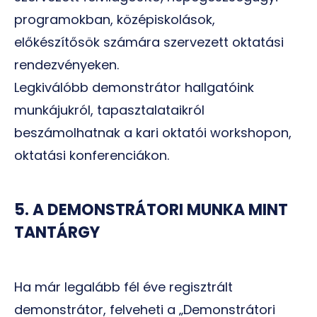
programokban, középiskolások,
előkészítősök számára szervezett oktatási
rendezvényeken.
Legkiválóbb demonstrátor hallgatóink
munkájukról, tapasztalataikról
beszámolhatnak a kari oktatói workshopon,
oktatási konferenciákon.
5. A DEMONSTRÁTORI MUNKA MINT
TANTÁRGY
Ha már legalább fél éve regisztrált
demonstrátor, felveheti a „Demonstrátori