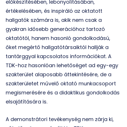
előkészítésében, lebonyolításában,
értékelésében, és inspiráló az oktatott
hallgatók számára is, akik nem csak a
gyakran idősebb generációhoz tartozó
oktatótól, hanem hasonló gondolkodású,
őket megértő hallgatótársaiktól hallják a
tantárggyal kapcsolatos információkat. A
TDK-hoz hasonlóan lehetőséget ad egy-egy
szakterület alaposabb áttekintésére, de a
szakterületet művelő oktató munkacsoport
megismerésére és a didaktikus gondolkodás
elsajátítására is.
A demonstrátori tevékenység nem zárja ki,