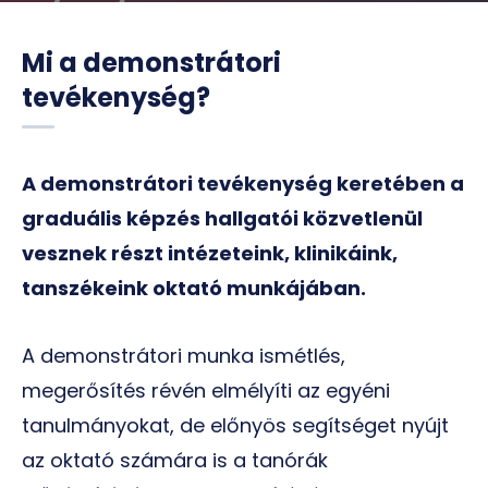
Mi a demonstrátori
tevékenység?
A demonstrátori tevékenység keretében a
graduális képzés hallgatói közvetlenül
vesznek részt intézeteink, klinikáink,
tanszékeink oktató munkájában.
A demonstrátori munka ismétlés,
megerősítés révén elmélyíti az egyéni
tanulmányokat, de előnyös segítséget nyújt
az oktató számára is a tanórák