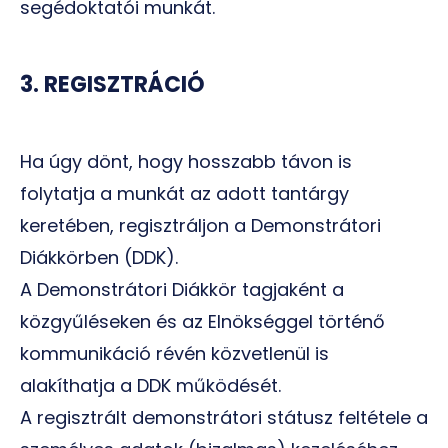
segédoktatói munkát.
3. REGISZTRÁCIÓ
Ha úgy dönt, hogy hosszabb távon is
folytatja a munkát az adott tantárgy
keretében, regisztráljon a Demonstrátori
Diákkörben (DDK).
A Demonstrátori Diákkör tagjaként a
közgyűléseken és az Elnökséggel történő
kommunikáció révén közvetlenül is
alakíthatja a DDK működését.
A regisztrált demonstrátori státusz feltétele a