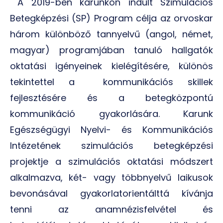
A 2019-ben karunkon indult Szimulációs
Betegképzési (SP) Program célja az orvoskar
három különböző tannyelvű (angol, német,
magyar) programjában tanuló hallgatók
oktatási igényeinek kielégítésére, különös
tekintettel a kommunikációs skillek
fejlesztésére és a betegközpontú
kommunikáció gyakorlására. Karunk
Egészségügyi Nyelvi- és Kommunikációs
Intézetének szimulációs betegképzési
projektje a szimulációs oktatási módszert
alkalmazva, két- vagy többnyelvű laikusok
bevonásával gyakorlatorientálttá kívánja
tenni az anamnézisfelvétel és