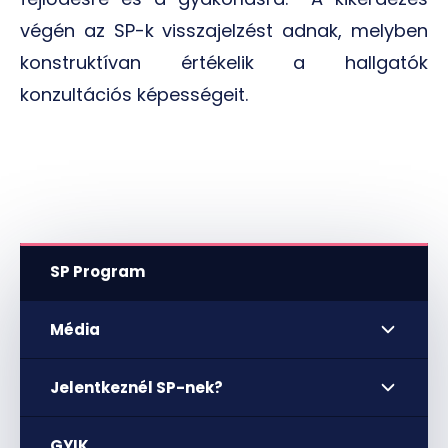
végén az SP-k visszajelzést adnak, melyben
konstruktívan értékelik a hallgatók
konzultációs képességeit.
SP Program
Média
Jelentkeznél SP-nek?
GYIK