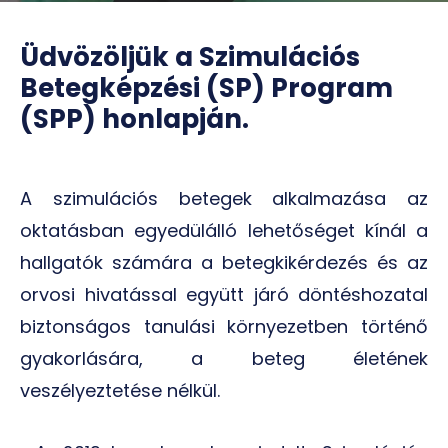
Üdvözöljük a Szimulációs
Betegképzési (SP) Program
(SPP) honlapján.
A szimulációs betegek alkalmazása az
oktatásban egyedülálló lehetőséget kínál a
hallgatók számára a betegkikérdezés és az
orvosi hivatással együtt járó döntéshozatal
biztonságos tanulási környezetben történő
gyakorlására, a beteg életének
veszélyeztetése nélkül.