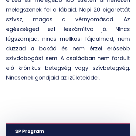
melegszenek fel a lábaid. Napi 20 cigarettát
szívsz, magas a vérnyomásod. Az
egészséged ezt leszámítva jó. Nincs
légszomjad, nincs mellkasi fájdalmad, nem
duzzad a bokád és nem érzel erősebb
szívdobogást sem. A családban nem fordult
elő krónikus betegség vagy szívbetegség.
Nincsenek gondjaid az izületeiddel.
SP Program