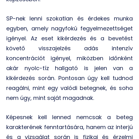
SP-nek lenni szokatlan és érdekes munka
egyben, amely nagyfokú fegyelmezettséget
igényel. Az eset kikérdezés és a bevetést
követő visszajelzés adás intenzív
koncentrációt igényel, miközben időnként
akár nyolc-tíz hallgató is jelen van a
kikérdezés során. Pontosan úgy kell tudnod
reagálni, mint egy valódi betegnek, és soha
nem úgy, mint saját magadnak.
Képesnek kell lenned nemcsak a beteg
karakterének fenntartására, hanem az interjú
és a vizsgálat során is fizikai és érzelmi