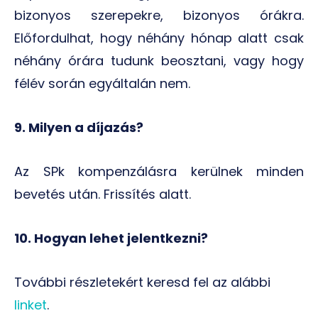
bizonyos szerepekre, bizonyos órákra.
Előfordulhat, hogy néhány hónap alatt csak
néhány órára tudunk beosztani, vagy hogy
félév során egyáltalán nem.
9. Milyen a díjazás?
Az SPk kompenzálásra kerülnek minden
bevetés után. Frissítés alatt.
10. Hogyan lehet jelentkezni?
További részletekért keresd fel az alábbi
linket
.