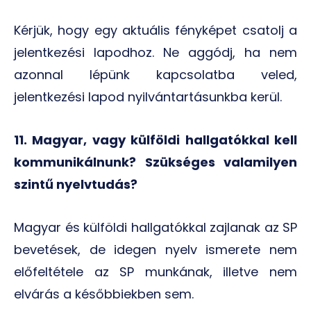
Kérjük, hogy egy aktuális fényképet csatolj a
jelentkezési lapodhoz. Ne aggódj, ha nem
azonnal lépünk kapcsolatba veled,
jelentkezési lapod nyilvántartásunkba kerül.
11. Magyar, vagy külföldi hallgatókkal kell
kommunikálnunk? Szükséges valamilyen
szintű nyelvtudás?
Magyar és külföldi hallgatókkal zajlanak az SP
bevetések, de idegen nyelv ismerete nem
előfeltétele az SP munkának, illetve nem
elvárás a későbbiekben sem.