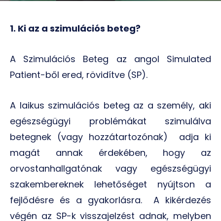
1. Ki az a szimulációs beteg?
A Szimulációs Beteg az angol Simulated
Patient-ből ered, rövidítve (SP).
A laikus szimulációs beteg az a személy, aki
egészségügyi problémákat szimulálva
betegnek (vagy hozzátartozónak) adja ki
magát annak érdekében, hogy az
orvostanhallgatónak vagy egészségügyi
szakembereknek lehetőséget nyújtson a
fejlődésre és a gyakorlásra. A kikérdezés
végén az SP-k visszajelzést adnak, melyben