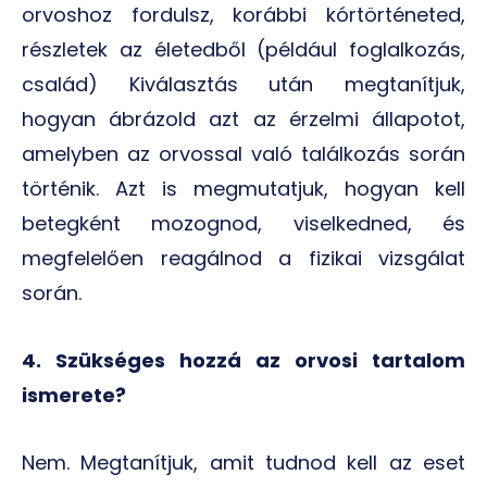
orvoshoz fordulsz, korábbi kórtörténeted,
részletek az életedből (például foglalkozás,
család) Kiválasztás után megtanítjuk,
hogyan ábrázold azt az érzelmi állapotot,
amelyben az orvossal való találkozás során
történik. Azt is megmutatjuk, hogyan kell
betegként mozognod, viselkedned, és
megfelelően reagálnod a fizikai vizsgálat
során.
4. Szükséges hozzá az orvosi tartalom
ismerete?
Nem. Megtanítjuk, amit tudnod kell az eset