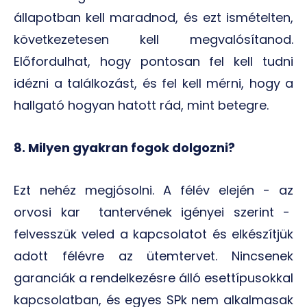
állapotban kell maradnod, és ezt ismételten,
következetesen kell megvalósítanod.
Előfordulhat, hogy pontosan fel kell tudni
idézni a találkozást, és fel kell mérni, hogy a
hallgató hogyan hatott rád, mint betegre.
8. Milyen gyakran fogok dolgozni?
Ezt nehéz megjósolni. A félév elején - az
orvosi kar tantervének igényei szerint -
felvesszük veled a kapcsolatot és elkészítjük
adott félévre az ütemtervet. Nincsenek
garanciák a rendelkezésre álló esettípusokkal
kapcsolatban, és egyes SPk nem alkalmasak