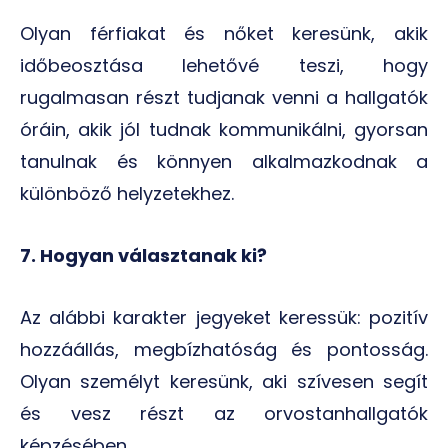
Olyan férfiakat és nőket keresünk, akik
időbeosztása lehetővé teszi, hogy
rugalmasan részt tudjanak venni a hallgatók
óráin, akik jól tudnak kommunikálni, gyorsan
tanulnak és könnyen alkalmazkodnak a
különböző helyzetekhez.
7. Hogyan választanak ki?
Az alábbi karakter jegyeket keressük: pozitív
hozzáállás, megbízhatóság és pontosság.
Olyan személyt keresünk, aki szívesen segít
és vesz részt az orvostanhallgatók
képzésében.