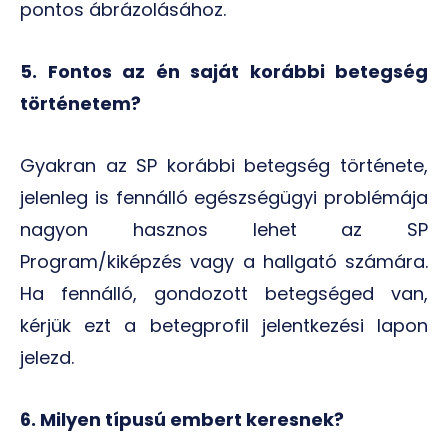
pontos ábrázolásához.
5. Fontos az én saját korábbi betegség
történetem?
Gyakran az SP korábbi betegség története,
jelenleg is fennálló egészségügyi problémája
nagyon hasznos lehet az SP
Program/kiképzés vagy a hallgató számára.
Ha fennálló, gondozott betegséged van,
kérjük ezt a betegprofil jelentkezési lapon
jelezd.
6. Milyen típusú embert keresnek?