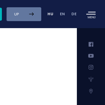
HU
EN
DE
UP
MENÜ