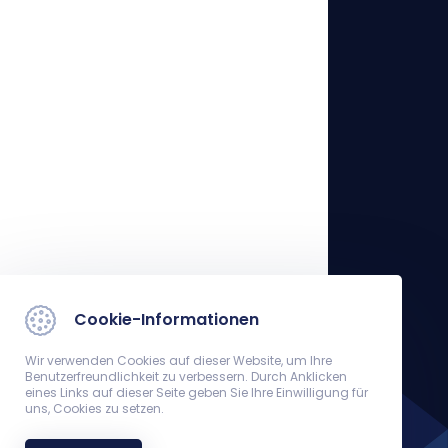
Cookie-Informationen
Wir verwenden Cookies auf dieser Website, um Ihre
Benutzerfreundlichkeit zu verbessern. Durch Anklicken
eines Links auf dieser Seite geben Sie Ihre Einwilligung für
uns, Cookies zu setzen.