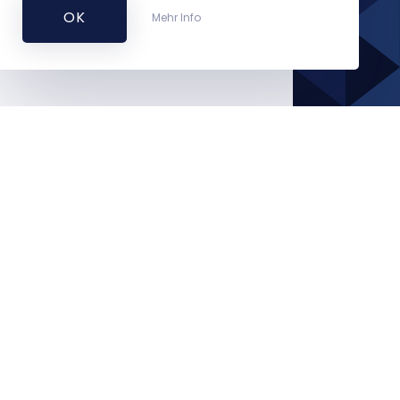
OK
Mehr Info