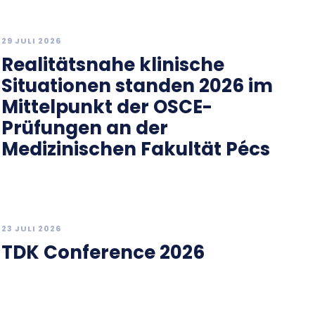
29 JULI 2026
Realitätsnahe klinische
Situationen standen 2026 im
Mittelpunkt der OSCE-
Prüfungen an der
Medizinischen Fakultät Pécs
23 JULI 2026
TDK Conference 2026