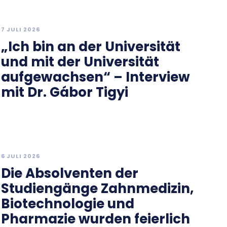
7 JULI 2026
„Ich bin an der Universität
und mit der Universität
aufgewachsen“ – Interview
mit Dr. Gábor Tigyi
6 JULI 2026
Die Absolventen der
Studiengänge Zahnmedizin,
Biotechnologie und
Pharmazie wurden feierlich