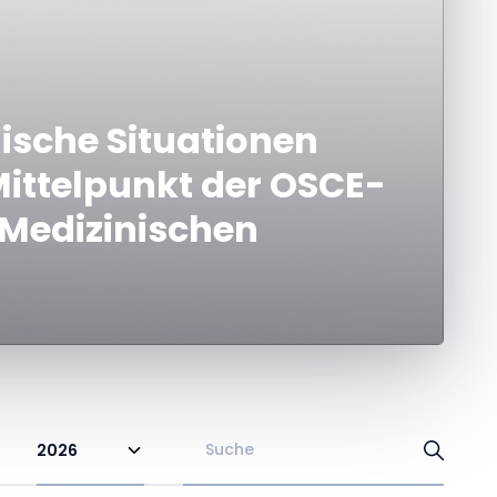
nische Situationen
ittelpunkt der OSCE-
 Medizinischen
2026