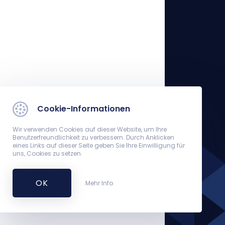
Cookie-Informationen
Wir verwenden Cookies auf dieser Website, um Ihre
Benutzerfreundlichkeit zu verbessern. Durch Anklicken
eines Links auf dieser Seite geben Sie Ihre Einwilligung für
uns, Cookies zu setzen.
OK
Mehr Info