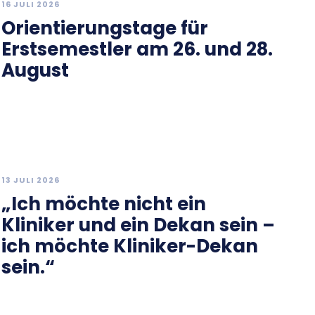
16 JULI 2026
Orientierungstage für
Erstsemestler am 26. und 28.
August
13 JULI 2026
„Ich möchte nicht ein
Kliniker und ein Dekan sein –
ich möchte Kliniker-Dekan
sein.“