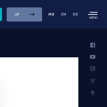
HU
EN
DE
UP
MENÜ