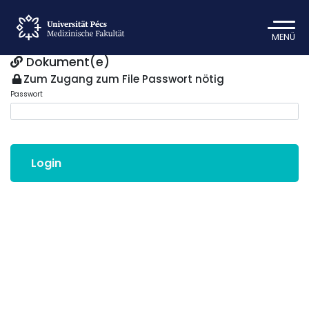
MENÜ
Dokument(e)
Zum Zugang zum File Passwort nötig
Passwort
Login