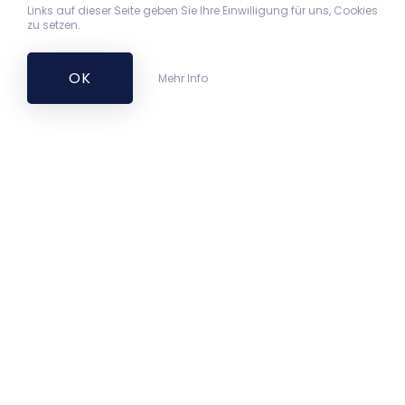
Links auf dieser Seite geben Sie Ihre Einwilligung für uns, Cookies
zu setzen.
OK
Mehr Info