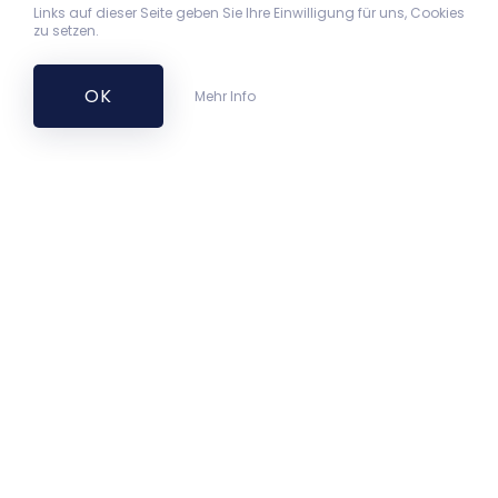
Links auf dieser Seite geben Sie Ihre Einwilligung für uns, Cookies
zu setzen.
OK
Mehr Info