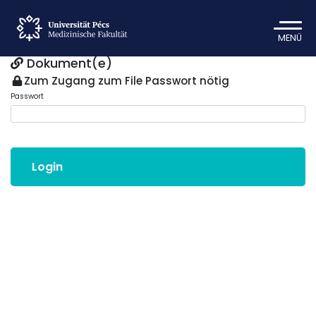
MENÜ
Dokument(e)
Zum Zugang zum File Passwort nötig
Passwort
Login