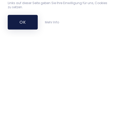
Links auf dieser Seite geben Sie Ihre Einwilligung für uns, Cookies
zu setzen.
OK
Mehr Info