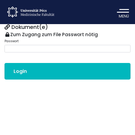
MENÜ
Dokument(e)
Zum Zugang zum File Passwort nötig
Passwort
Login