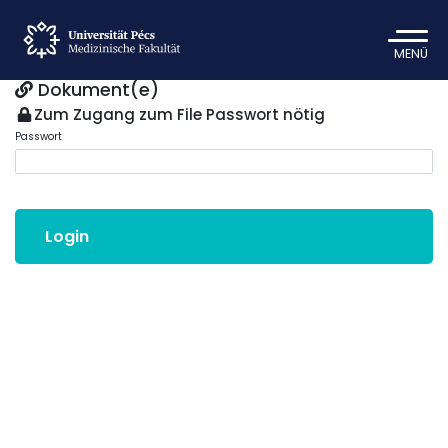
MENÜ
Dokument(e)
Zum Zugang zum File Passwort nötig
Passwort
Login