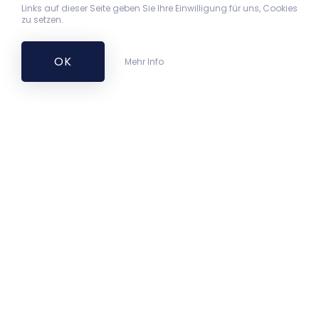
Links auf dieser Seite geben Sie Ihre Einwilligung für uns, Cookies
zu setzen.
OK
Mehr Info