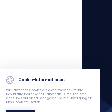
Cookie-Informationen
Wir verwenden Cookies auf dieser Website, um Ihre
Benutzerfreundlichkeit zu verbessern. Durch Anklicken
eines Links auf dieser Seite geben Sie Ihre Einwilligung für
uns, Cookies zu setzen.