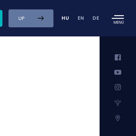
HU
EN
DE
UP
MENÜ