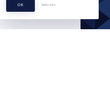
OK
Mehr Info