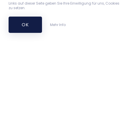
Links auf dieser Seite geben Sie Ihre Einwilligung für uns, Cookies
zu setzen.
OK
Mehr Info