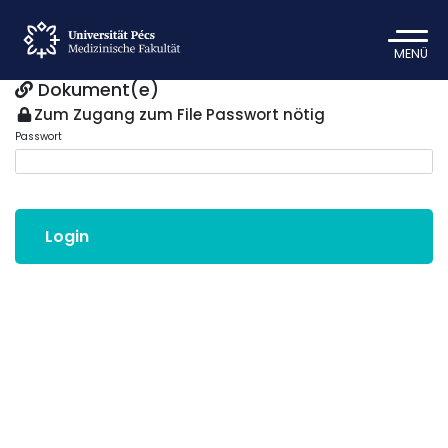
MENÜ
Dokument(e)
Zum Zugang zum File Passwort nötig
Passwort
Login