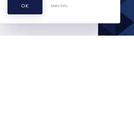
OK
Mehr Info