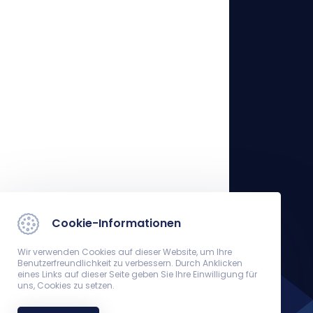
Cookie-Informationen
Wir verwenden Cookies auf dieser Website, um Ihre
Benutzerfreundlichkeit zu verbessern. Durch Anklicken
eines Links auf dieser Seite geben Sie Ihre Einwilligung für
uns, Cookies zu setzen.