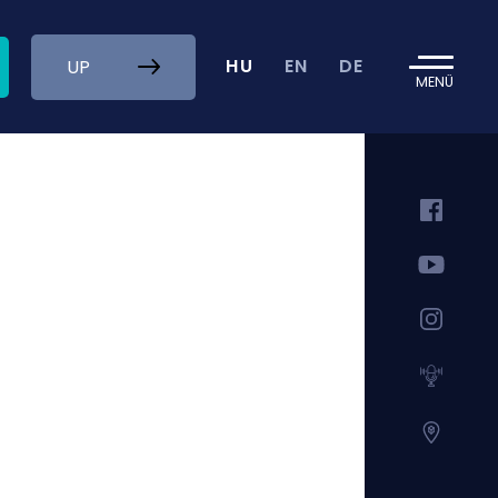
HU
EN
DE
UP
MENÜ