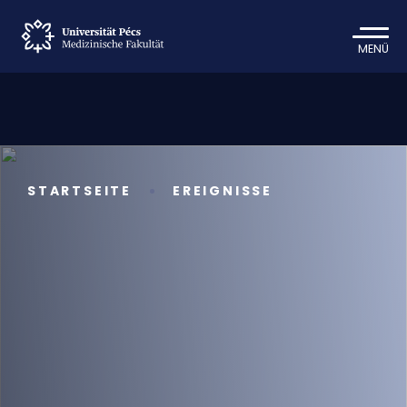
MENÜ
STARTSEITE
EREIGNISSE