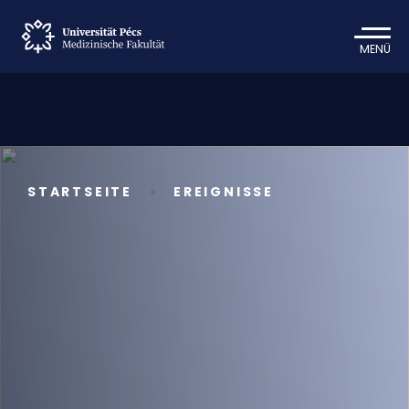
MENÜ
STARTSEITE
EREIGNISSE