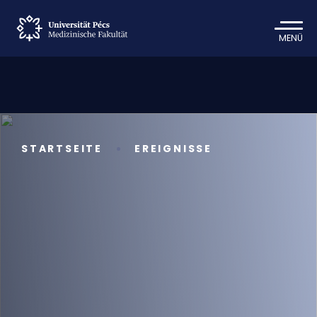
MENÜ
STARTSEITE
EREIGNISSE