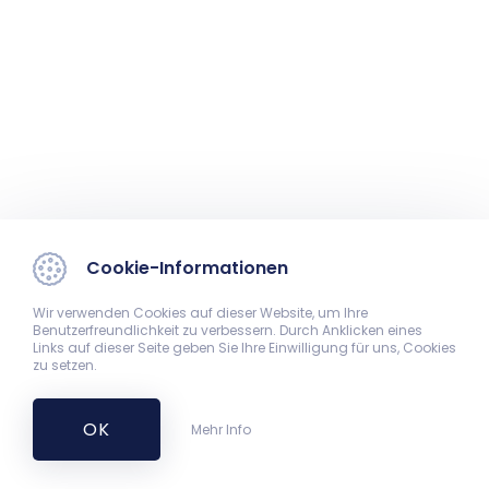
Cookie-Informationen
Wir verwenden Cookies auf dieser Website, um Ihre
Benutzerfreundlichkeit zu verbessern. Durch Anklicken eines
Links auf dieser Seite geben Sie Ihre Einwilligung für uns, Cookies
zu setzen.
OK
Mehr Info