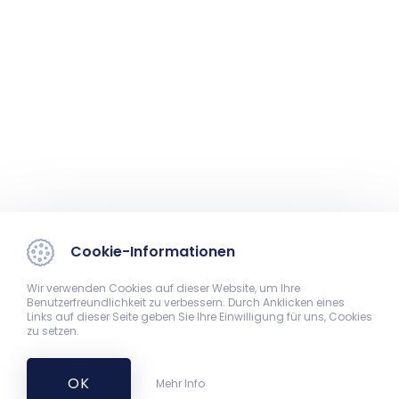
Cookie-Informationen
Wir verwenden Cookies auf dieser Website, um Ihre
Benutzerfreundlichkeit zu verbessern. Durch Anklicken eines
Links auf dieser Seite geben Sie Ihre Einwilligung für uns, Cookies
zu setzen.
OK
Mehr Info