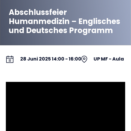
Abschlussfeier
Humanmedizin – Englisches
und Deutsches Programm
28 Juni 2025 14:00 - 16:00
UP MF - Aula