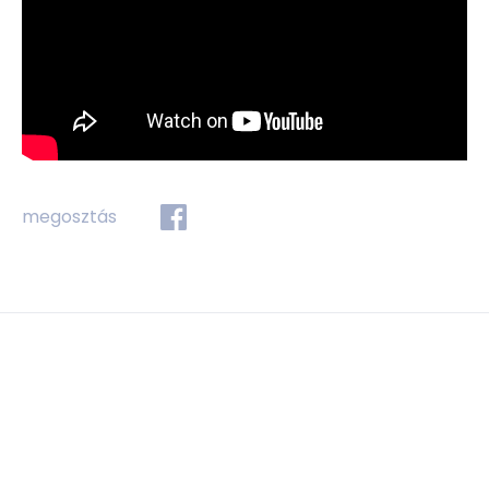
megosztás