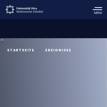
MENÜ
STARTSEITE
EREIGNISSE