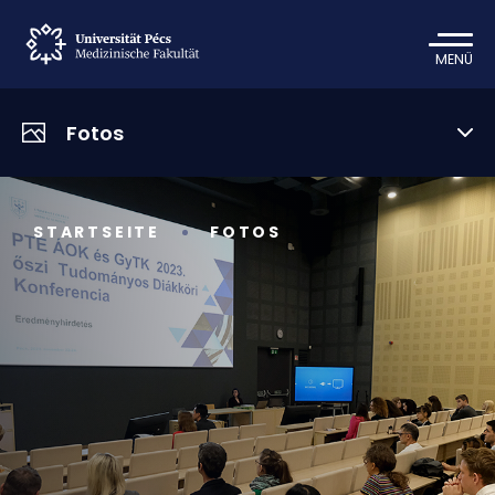
MENÜ
Fotos
STARTSEITE
FOTOS