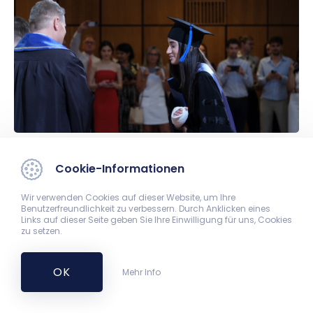
Cookie-Informationen
Wir verwenden Cookies auf dieser Website, um Ihre
Benutzerfreundlichkeit zu verbessern. Durch Anklicken eines
Links auf dieser Seite geben Sie Ihre Einwilligung für uns, Cookies
zu setzen.
OK
Mehr Info