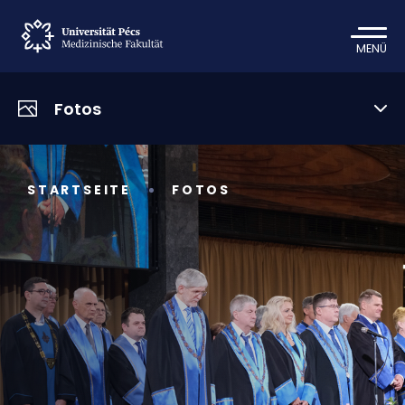
MENÜ
Fotos
STARTSEITE
FOTOS