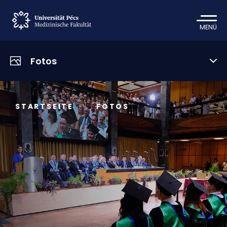
MENÜ
Fotos
STARTSEITE
FOTOS