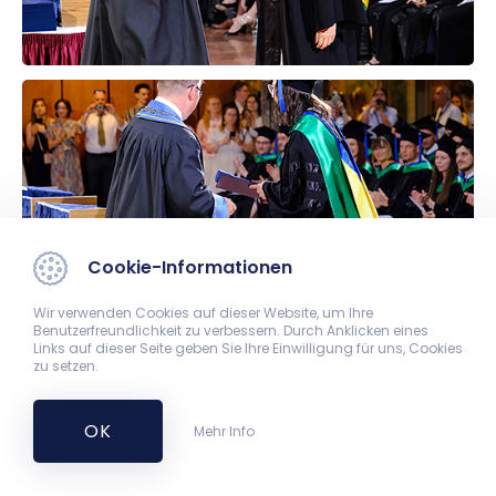
Cookie-Informationen
Wir verwenden Cookies auf dieser Website, um Ihre
Benutzerfreundlichkeit zu verbessern. Durch Anklicken eines
Links auf dieser Seite geben Sie Ihre Einwilligung für uns, Cookies
zu setzen.
OK
Mehr Info