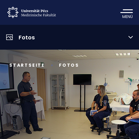
MENÜ
Fotos
STARTSEITE
FOTOS