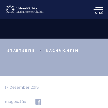
MENÜ
STARTSEITE
NACHRICHTEN
17 Dezember 2018
megosztás