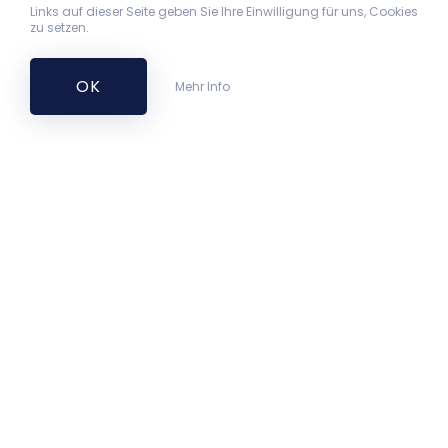
Links auf dieser Seite geben Sie Ihre Einwilligung für uns, Cookies
zu setzen.
OK
Mehr Info