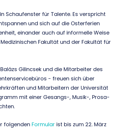
ein Schaufenster für Talente. Es verspricht
entspannen und sich auf die Osterferien
enheit, einander auch auf informelle Weise
Medizinischen Fakultät und der Fakultät für
 Balázs Gilincsek und die Mitarbeiter des
tenservicebüros - freuen sich über
rkräften und Mitarbeitern der Universität
ogramm mit einer Gesangs-, Musik-, Prosa-
chten.
er folgenden
Formular
ist bis zum 22. März