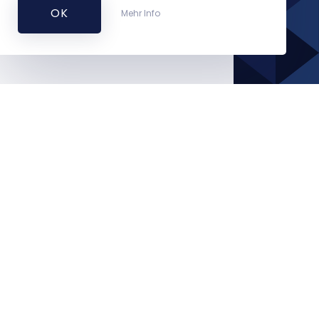
OK
Mehr Info