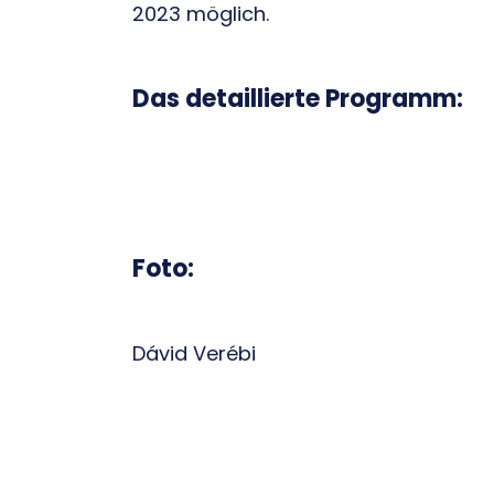
2023 möglich.
Das detaillierte Programm:
Foto:
Dávid Verébi