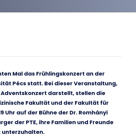
nten Mal das Frühlingskonzert an der
ität Pécs statt. Bei dieser Veranstaltung,
dventskonzert darstellt, stellen die
zinische Fakultät und der Fakultät für
19 Uhr auf der Bühne der Dr. Romhányi
rger der PTE, ihre Familien und Freunde
 unterzuhalten.