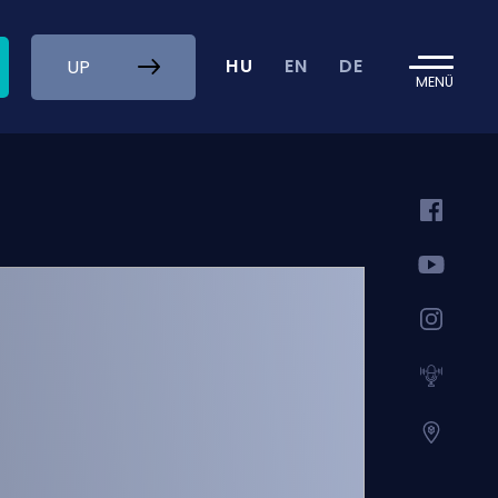
HU
EN
DE
UP
MENÜ