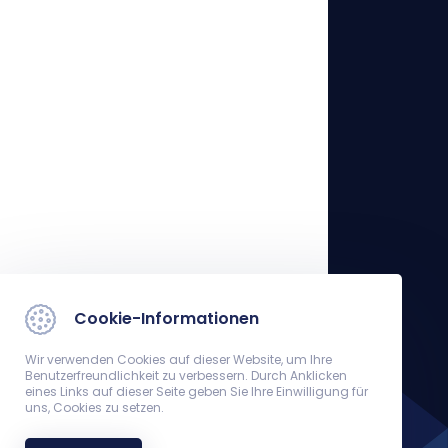
Cookie-Informationen
Wir verwenden Cookies auf dieser Website, um Ihre
Benutzerfreundlichkeit zu verbessern. Durch Anklicken
eines Links auf dieser Seite geben Sie Ihre Einwilligung für
uns, Cookies zu setzen.