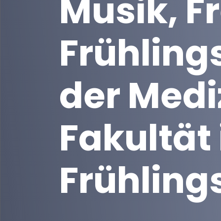
Musik, F
Frühling
der Medi
Fakultät 
Frühling