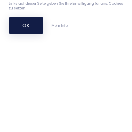
Links auf dieser Seite geben Sie Ihre Einwilligung für uns, Cookies
zu setzen.
OK
Mehr Info