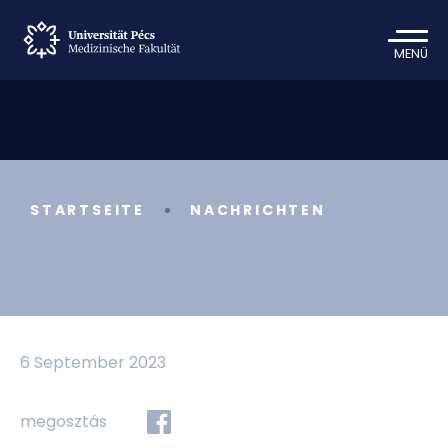
MENÜ
STARTSEITE
NACHRICHTEN
6 September 2023
megosztás