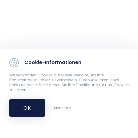
Cookie-Informationen
Wir verwenden Cookies auf dieser Website, um Ihre
Benutzerfreundlichkeit zu verbessern. Durch Anklicken eines
Links auf dieser Seite geben Sie Ihre Einwilligung für uns, Cookies
zu setzen.
OK
Mehr Info