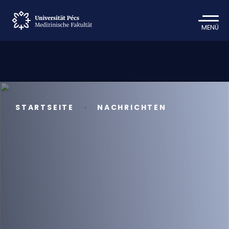
MENÜ
STARTSEITE
NACHRICHTEN