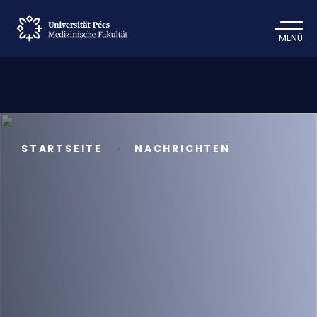
MENÜ
STARTSEITE
NACHRICHTEN