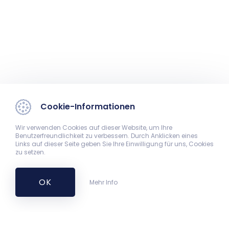
Cookie-Informationen
Wir verwenden Cookies auf dieser Website, um Ihre
Benutzerfreundlichkeit zu verbessern. Durch Anklicken eines
Links auf dieser Seite geben Sie Ihre Einwilligung für uns, Cookies
zu setzen.
OK
Mehr Info