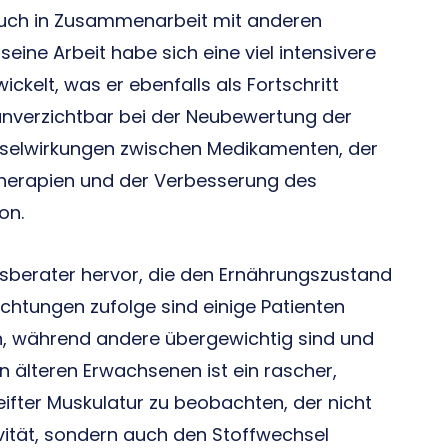
 auch in Zusammenarbeit mit anderen
eine Arbeit habe sich eine viel intensivere
ickelt, was er ebenfalls als Fortschritt
s unverzichtbar bei der Neubewertung der
hselwirkungen zwischen Medikamenten, der
erapien und der Verbesserung des
on.
gsberater hervor, die den Ernährungszustand
achtungen zufolge sind einige Patienten
, während andere übergewichtig sind und
en älteren Erwachsenen ist ein rascher,
eifter Muskulatur zu beobachten, der nicht
tivität, sondern auch den Stoffwechsel