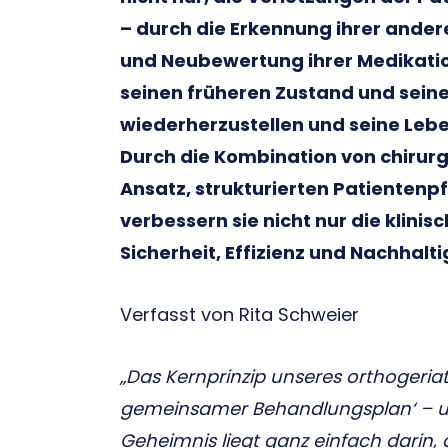
– durch die Erkennung ihrer ande
und Neubewertung ihrer Medikatio
seinen früheren Zustand und sein
wiederherzustellen und seine Lebe
Durch die Kombination von chirurg
Ansatz, strukturierten Patienten
verbessern sie nicht nur die klini
Sicherheit, Effizienz und Nachhalt
Verfasst von Rita Schweier
„Das Kernprinzip unseres orthogeriat
gemeinsamer Behandlungsplan‘ – u
Geheimnis liegt ganz einfach darin, 