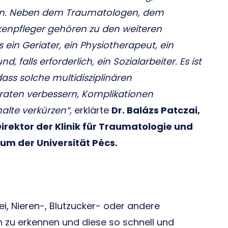
ln. Neben dem Traumatologen, dem
enpfleger gehören zu den weiteren
ein Geriater, ein Physiotherapeut, ein
 falls erforderlich, ein Sozialarbeiter. Es ist
dass solche multidisziplinären
raten verbessern, Komplikationen
alte verkürzen“,
erklärte
Dr. Balázs Patczai,
irektor der Klinik für Traumatologie und
um der Universität Pécs.
bei, Nieren-, Blutzucker- oder andere
n zu erkennen und diese so schnell und