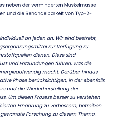
 dass neben der verminderten Muskelmasse
hen und die Behandelbarkeit von Typ-2-
ndividuell an jeden an. Wir sind bestrebt,
gsergänzungsmittel zur Verfügung zu
ährstoffquellen dienen. Diese sind
rlust und Entzündungen führen, was die
energieaufwendig macht. Darüber hinaus
tive Phase berücksichtigen, in der ebenfalls
rs und die Wiederherstellung der
s. Um diesen Prozess besser zu verstehen
isierten Ernährung zu verbessern, betreiben
angewandte Forschung zu diesem Thema.