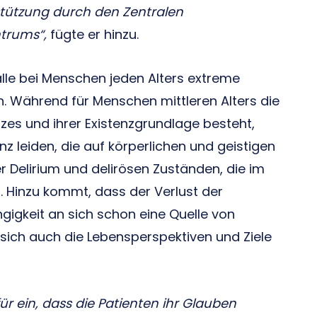
stützung durch den Zentralen
ntrums“,
fügte er hinzu.
älle bei Menschen jeden Alters extreme
. Während für Menschen mittleren Alters die
tzes und ihrer Existenzgrundlage besteht,
 leiden, die auf körperlichen und geistigen
er Delirium und delirösen Zuständen, die im
 Hinzu kommt, dass der Verlust der
igkeit an sich schon eine Quelle von
n sich auch die Lebensperspektiven und Ziele
r ein, dass die Patienten ihr Glauben