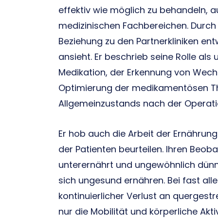
effektiv wie möglich zu behandeln,
medizinischen Fachbereichen. Durch s
Beziehung zu den Partnerkliniken entw
ansieht. Er beschrieb seine Rolle al
Medikation, der Erkennung von Wec
Optimierung der medikamentösen Th
Allgemeinzustands nach der Operati
Er hob auch die Arbeit der Ernährun
der Patienten beurteilen. Ihren Beob
unterernährt und ungewöhnlich dünn
sich ungesund ernähren. Bei fast all
kontinuierlicher Verlust an quergestr
nur die Mobilität und körperliche Ak