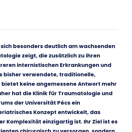
as sich besonders deutlich am wachsenden
ologie zeigt, die zusätzlich zu ihren
eren internistischen Erkrankungen und
 bisher verwendete, traditionelle,
ie bietet keine angemessene Antwort mehr
er hat die Klinik für Traumatologie und
rums der Universität Pécs ein
geriatrisches Konzept entwickelt, das
r Komplexität einzigartig ist. Ihr Ziel ist es
tienten chirurgisch zu versorgen, sondern