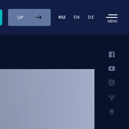
HU
EN
DE
UP
MENÜ