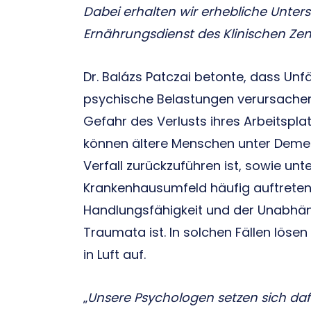
Dabei erhalten wir erhebliche Unter
Ernährungsdienst des Klinischen Ze
Dr. Balázs Patczai betonte, dass Unf
psychische Belastungen verursachen
Gefahr des Verlusts ihres Arbeitspla
können ältere Menschen unter Demenz
Verfall zurückzuführen ist, sowie unt
Krankenhausumfeld häufig auftreten.
Handlungsfähigkeit und der Unabhäng
Traumata ist. In solchen Fällen löse
in Luft auf.
„
Unsere Psychologen setzen sich dafü