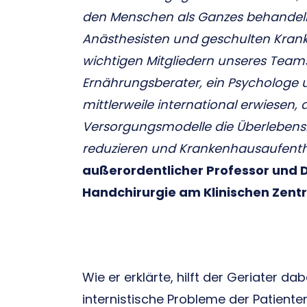
den Menschen als Ganzes behande
Anästhesisten und geschulten Krank
wichtigen Mitgliedern unseres Teams 
Ernährungsberater, ein Psychologe und,
mittlerweile international erwiesen, 
Versorgungsmodelle die Überlebens
reduzieren und Krankenhausaufenth
außerordentlicher Professor und D
Handchirurgie am Klinischen Zentr
Wie er erklärte, hilft der Geriater da
internistische Probleme der Patiente