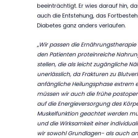
beeinträchtigt. Er wies darauf hin,
auch die Entstehung, das Fortbeste
Diabetes ganz anders verlaufen.
„Wir passen die Ernährungstherapie i
den Patienten proteinreiche Nahrun
stellen, die als leicht zugängliche N
unerlässlich, da Frakturen zu Blutve
anfängliche Heilungsphase extrem 
müssen wir auch die frühe postopera
auf die Energieversorgung des Körpe
Muskelfunktion geachtet werden mus
und die Wirksamkeit einer individual
wir sowohl Grundlagen- als auch 