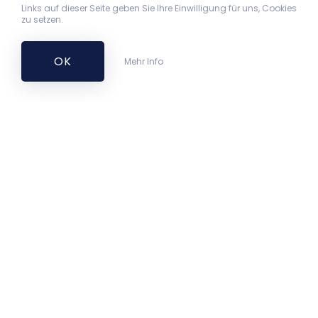
Links auf dieser Seite geben Sie Ihre Einwilligung für uns, Cookies
zu setzen.
OK
Mehr Info