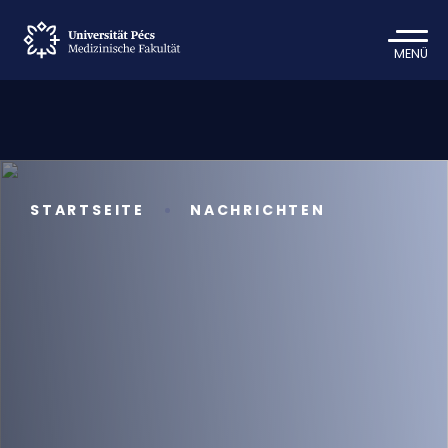
MENÜ
STARTSEITE
NACHRICHTEN