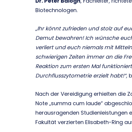
Dr. Péter Balogh
, Fachleiter, richt
Biotechnologen.
„Ihr könnt zufrieden und stolz auf eu
Demut bewahren! Ich wünsche euch, 
verliert und euch niemals mit Mittel
schwierigen Zeiten immer an die Fre
Reaktion zum ersten Mal funktioniert
Durchflusszytometrie erzielt habt!“,
b
Nach der Vereidigung erhielten die Z
Note „summa cum laude“ abgeschloss
herausragenden Studienleistungen 
Fakultät verzierten Elisabeth-Ring au