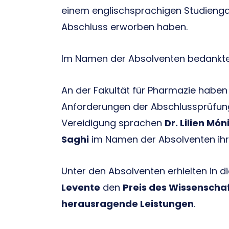
einem englischsprachigen Studienga
Abschluss erworben haben.
Im Namen der Absolventen bedankt
An der Fakultät für Pharmazie habe
Anforderungen der Abschlussprüfung er
Vereidigung sprachen
Dr. Lilien Món
Saghi
im Namen der Absolventen ihr
Unter den Absolventen erhielten in 
Levente
den
Preis des Wissenschaf
herausragende Leistungen
.