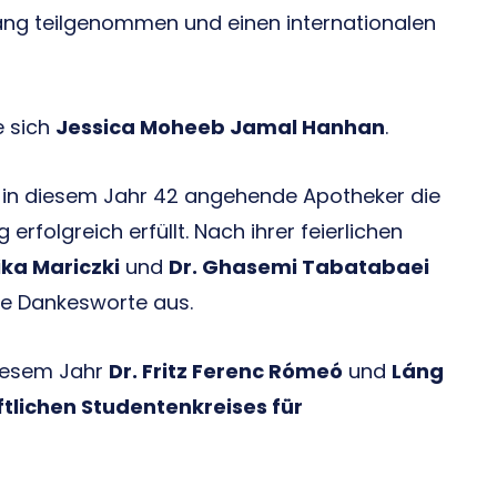
ng teilgenommen und einen internationalen
e sich
Jessica Moheeb Jamal Hanhan
.
n in diesem Jahr 42 angehende Apotheker die
folgreich erfüllt. Nach ihrer feierlichen
ika Mariczki
und
Dr. Ghasemi Tabatabaei
e Dankesworte aus.
diesem Jahr
Dr. Fritz Ferenc Rómeó
und
Láng
tlichen Studentenkreises für