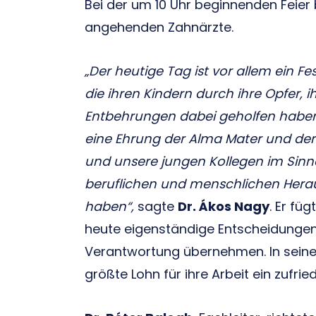
Bei der um 10 Uhr beginnenden Feier
angehenden Zahnärzte.
„Der heutige Tag ist vor allem ein Fe
die ihren Kindern durch ihre Opfer, i
Entbehrungen dabei geholfen haben,
eine Ehrung der Alma Mater und der
und unsere jungen Kollegen im Sinne
beruflichen und menschlichen Hera
haben“,
sagte
Dr. Ákos Nagy
. Er fü
heute eigenständige Entscheidungen
Verantwortung übernehmen. In seiner
größte Lohn für ihre Arbeit ein zufri