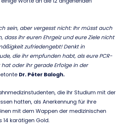
ete einige Worte an die 12 angehenden
ch sein, aber vergesst nicht: Ihr müsst auch
dass ihr euren Ehrgeiz und eure Ziele nicht
mäßigkeit zufriedengebt! Denkt in
ude, die ihr empfunden habt, als eure PCR-
 hat oder ihr gerade Erfolge in der
etonte
Dr. Péter Balogh.
ahnmedizinstudenten, die ihr Studium mit der
en hatten, als Anerkennung für ihre
einen mit dem Wappen der medizinischen
s 14 karätigen Gold.