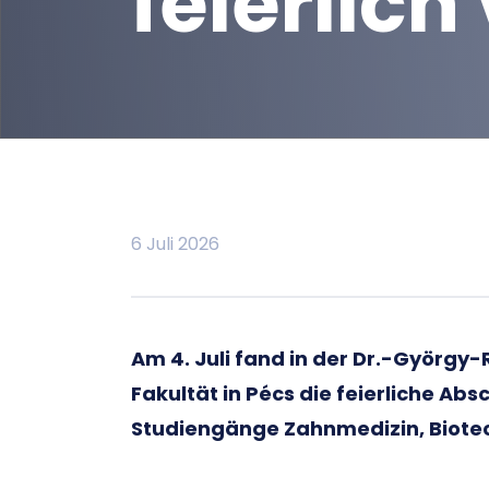
feierlic
6 Juli 2026
Am 4. Juli fand in der Dr.-Györg
Fakultät in Pécs die feierliche Abs
Studiengänge Zahnmedizin, Biotec