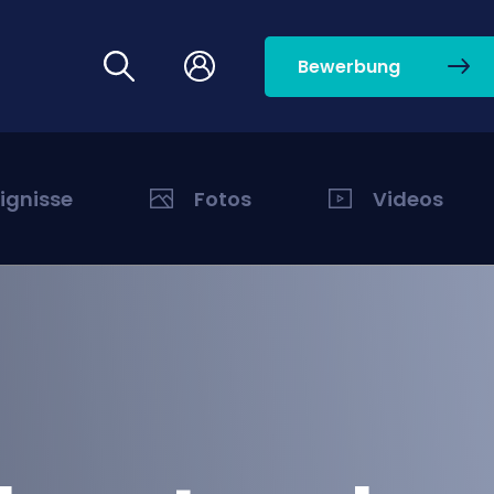
Bewerbung
eignisse
Fotos
Videos