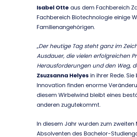
Isabel Otte
aus dem Fachbereich Z
Fachbereich Biotechnologie einige W
Familienangehörigen.
„
Der heutige Tag steht ganz im Zeich
Ausdauer, die vielen erfolgreichen P
Herausforderungen und den Weg, der 
Zsuzsanna Helyes
in ihrer Rede. Si
Innovation finden enorme Veränderu
diesem Wirbelwind bleibt eines bestä
anderen zugutekommt.
In diesem Jahr wurden zum zweiten 
Absolventen des Bachelor-Studiengan