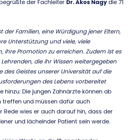
 begrüßte der Fachleiter
Dr. Ákos Nagy
die 71
st der Familien, eine Würdigung jener Eltern,
hre Unterstützung und viele, viele
 ihre Promotion zu erreichen. Zudem ist es
 Lehrenden, die ihr Wissen weitergegeben
 des Geistes unserer Universität auf die
usforderungen des Lebens vorbereitet
gte hinzu: Die jungen Zahnärzte können ab
 treffen und müssen dafür auch
 Rede wies er auch darauf hin, dass der
edener und lächelnder Patient sein werde.