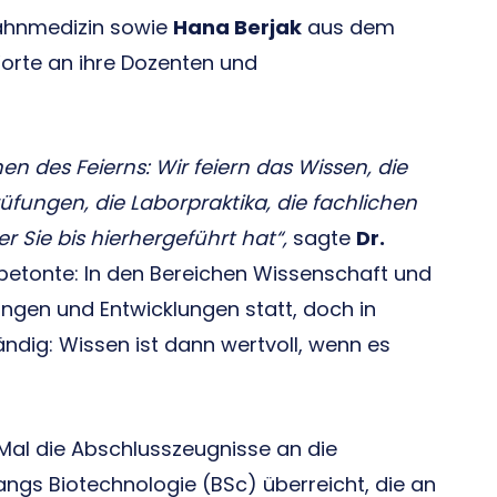
ahnmedizin sowie
Hana Berjak
aus dem
orte an ihre Dozenten und
en des Feierns: Wir feiern das Wissen, die
rüfungen, die Laborpraktika, die fachlichen
Sie bis hierhergeführt hat“,
sagte
Dr.
e betonte: In den Bereichen Wissenschaft und
ngen und Entwicklungen statt, doch in
ndig: Wissen ist dann wertvoll, wenn es
Mal die Abschlusszeugnisse an die
gs Biotechnologie (BSc) überreicht, die an