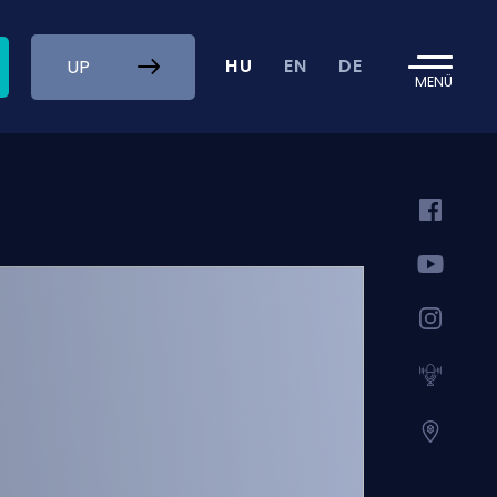
HU
EN
DE
UP
MENÜ