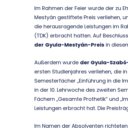
Im Rahmen der Feier wurde der zu Eh
Mestyán gestiftete Preis verliehen,
die herausragende Leistungen im R
(TDK) erbracht hatten. Auf Beschlus
der
Gyula-Mestyán-Preis
in diese
Außerdem wurde
der Gyula-Szabó
ersten Studienjahres verliehen, die 
Semesterfächer „Einführung in die Im
in der 10. Lehrwoche des zweiten Sem
Fächern „Gesamte Prothetik“ und „I
Leistungen erbracht hat. Die Preisträ
Im Namen der Absolventen richtete