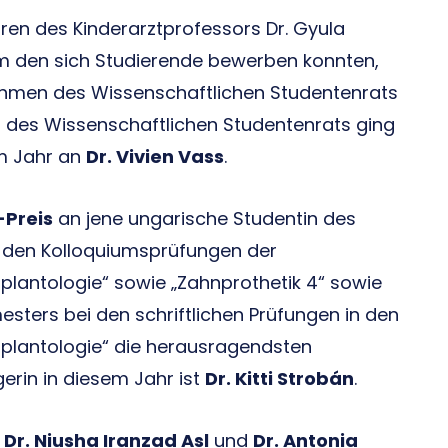
ren des Kinderarztprofessors Dr. Gyula
 um den sich Studierende bewerben konnten,
ahmen des Wissenschaftlichen Studentenrats
s des Wissenschaftlichen Studentenrats ging
m Jahr an
Dr. Vivien Vass
.
-Preis
an jene ungarische Studentin des
in den Kolloquiumsprüfungen der
plantologie“ sowie „Zahnprothetik 4“ sowie
esters bei den schriftlichen Prüfungen in den
mplantologie“ die herausragendsten
gerin in diesem Jahr ist
Dr. Kitti Strobán
.
n
Dr. Niusha Iranzad Asl
und
Dr. Antonia