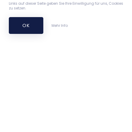
Links auf dieser Seite geben Sie Ihre Einwilligung für uns, Cookies
zu setzen.
OK
Mehr Info