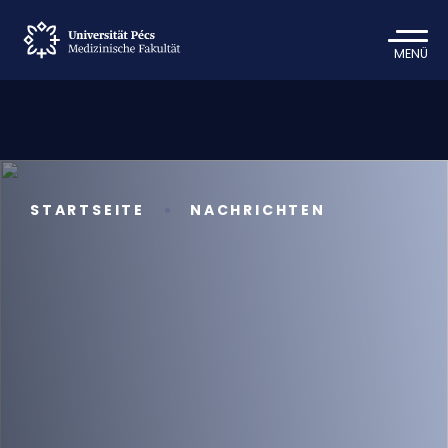
MENÜ
STARTSEITE
NACHRICHTEN