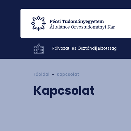
Pályázati és Ösztöndíj Bizottság
Főoldal
Kapcsolat
Kapcsolat