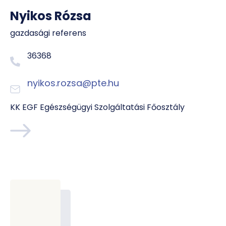
Nyikos Rózsa
gazdasági referens
36368
nyikos.rozsa@pte.hu
KK EGF Egészségügyi Szolgáltatási Főosztály