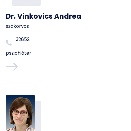
Dr. Vinkovics Andrea
szakorvos
32852
pszichiáter