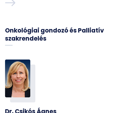
Onkológiai gondozó és Palliatív
szakrendelés
Dr. Csikós Ágnes