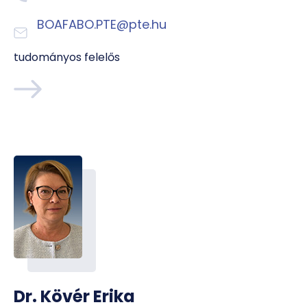
BOAFABO.PTE@pte.hu
tudományos felelős
Dr. Kövér Erika