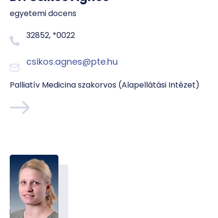
egyetemi docens
32852, *0022
csikos.agnes@pte.hu
Palliatív Medicina szakorvos (Alapellátási Intézet)