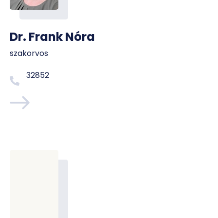
Dr. Frank Nóra
szakorvos
32852