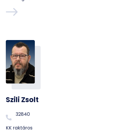
Szili Zsolt
32840
KK raktáros