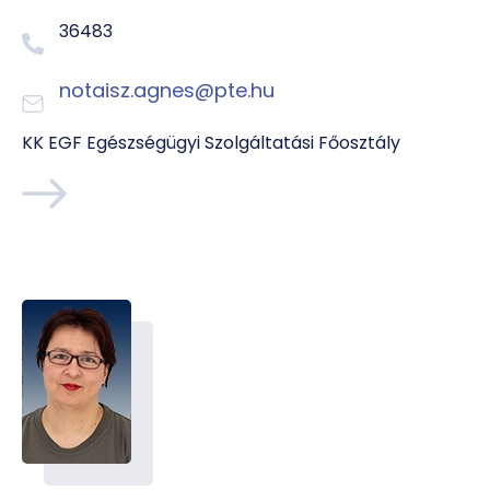
36483
notaisz.agnes@pte.hu
KK EGF Egészségügyi Szolgáltatási Főosztály