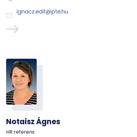
ignacz.edit@pte.hu
Notaisz Ágnes
HR referens