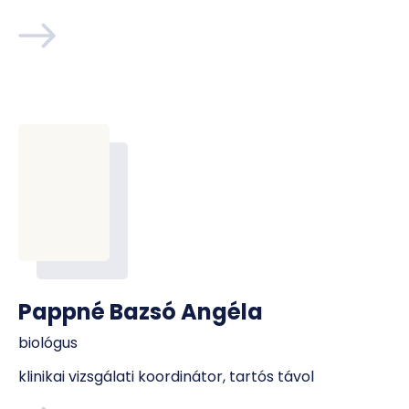
Pappné Bazsó Angéla
biológus
klinikai vizsgálati koordinátor, tartós távol