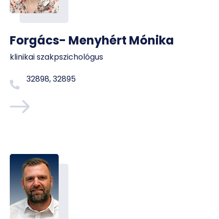
Forgács- Menyhért Mónika
klinikai szakpszichológus
32898, 32895