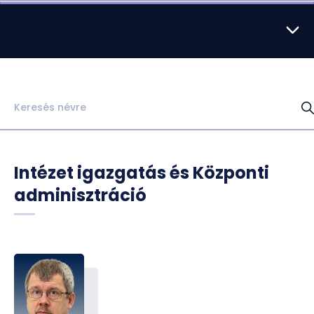
HU
EN
DE
Nyelv
Intézet igazgatás és Központi
adminisztráció