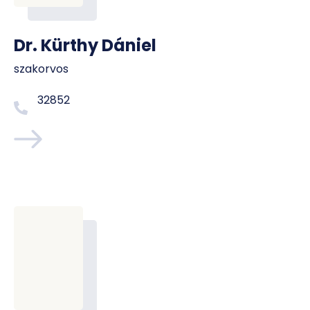
Dr. Kürthy Dániel
szakorvos
32852