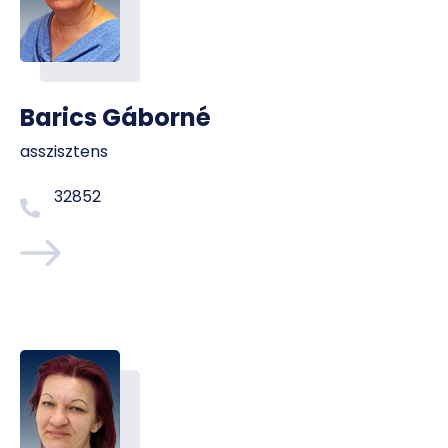
Barics Gáborné
asszisztens
32852