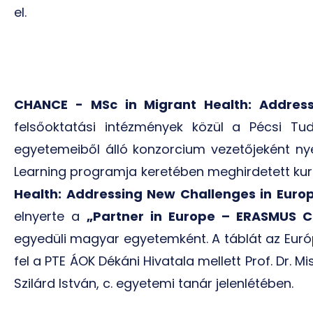
el.
CHANCE -
MSc in Migrant Health: Addres
felsőoktatási intézmények közül a Pécsi T
egyetemeiből álló konzorcium vezetőjeként nye
Learning programja keretében meghirdetett kur
Health: Addressing New Challenges in Eur
elnyerte a
„Partner in Europe – ERASMUS 
egyedüli magyar egyetemként. A táblát az Európ
fel a PTE ÁOK Dékáni Hivatala mellett Prof. Dr. Mi
Szilárd István, c. egyetemi tanár jelenlétében.