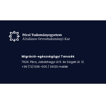
Migráció-egészségügyi Tanszék
7624. Pécs, Jakabhegyi út 6. és Szigeti út. 12.
+36 (72) 536-000 / 34120 mellék