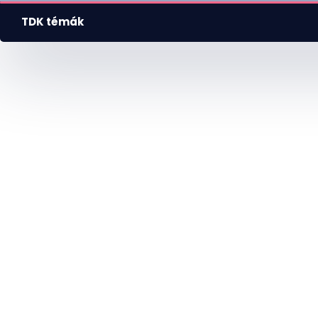
TDK témák