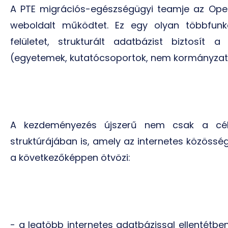
A PTE migrációs-egészségügyi teamje az Open
weboldalt működtet. Ez egy olyan többfunk
felületet, strukturált adatbázist biztosít
(egyetemek, kutatócsoportok, nem kormányzat
A kezdeményezés újszerű nem csak a cél
struktúrájában is, amely az internetes közössé
a következőképpen ötvözi:
- a legtöbb internetes adatbázissal ellentétbe