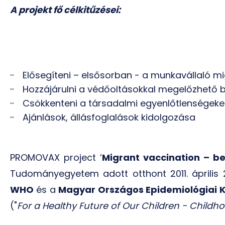
A projekt fő célkitűzései:
Elősegíteni – elsősorban - a munkavállaló 
Hozzájárulni a védőoltásokkal megelőzhető 
Csökkenteni a társadalmi egyenlőtlenségek
Ajánlások, állásfoglalások kidolgozása
PROMOVAX project ‘
Migrant vaccination – be
Tudományegyetem adott otthont 2011. április 
WHO
és a
Magyar
Országos
Epidemiológiai
("
For a Healthy Future of Our Children - Child