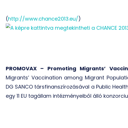
(
http://www.chance2013.eu/
)
PROMOVAX – Promoting Migrants’ Vaccina
Migrants’ Vaccination among Migrant Populati
DG SANCO társfinanszírozásával a Public Healt
egy 11 EU tagállam intézményeiből álló konzorci