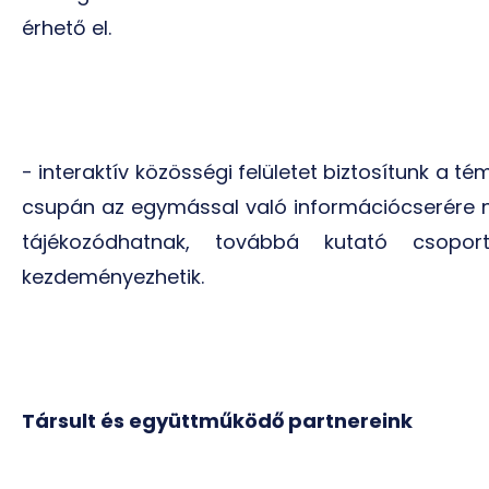
érhető el.
- interaktív közösségi felületet biztosítunk a
csupán az egymással való információcserére ny
tájékozódhatnak, továbbá kutató csoport
kezdeményezhetik.
Társult és együttműködő partnereink