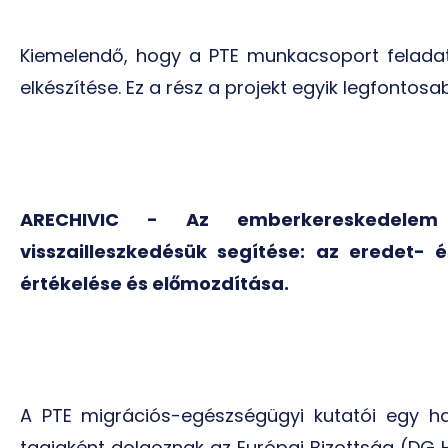
Kiemelendő, hogy a PTE munkacsoport feladat
elkészítése. Ez a rész a projekt egyik legfonto
ARECHIVIC -
Az emberkereskedelem
visszailleszkedésük segítése: az eredet-
értékelése és előmozdítása.
A PTE migrációs-egészségügyi kutatói egy ha
tagjaként dolgoznak az Európai Bizottság (DG 