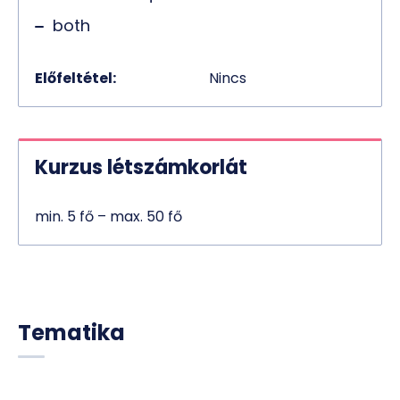
both
Előfeltétel:
Nincs
Kurzus létszámkorlát
min. 5 fő – max. 50 fő
Tematika