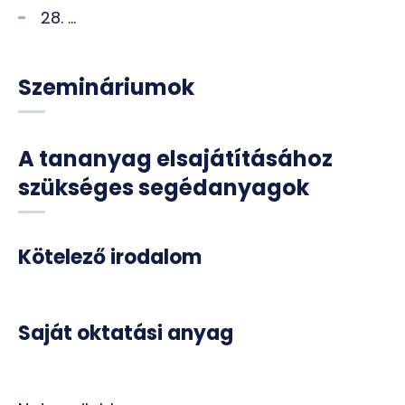
28. ...
Szemináriumok
A tananyag elsajátításához
szükséges segédanyagok
Kötelező irodalom
Saját oktatási anyag