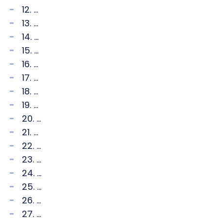
12. ...
13. ...
14. ...
15. ...
16. ...
17. ...
18. ...
19. ...
20. ...
21. ...
22. ...
23. ...
24. ...
25. ...
26. ...
27. ...