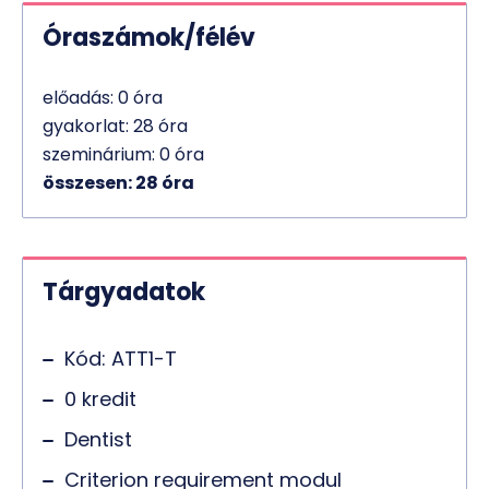
Óraszámok/félév
előadás: 0 óra
gyakorlat: 28 óra
szeminárium: 0 óra
összesen: 28 óra
Tárgyadatok
Kód: ATT1-T
0 kredit
Dentist
Criterion requirement modul