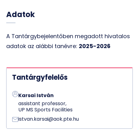
Adatok
A Tantárgybejelentőben megadott hivatalos
adatok az alábbi tanévre:
2025-2026
Tantárgyfelelős
Karsai István
assistant professor,
UP MS Sports Facilities
istvan.karsai@aok.pte.hu