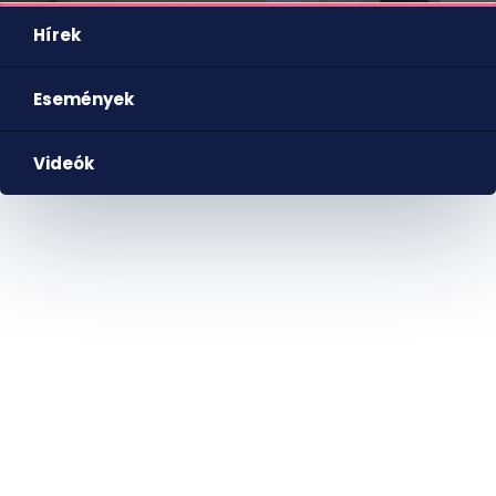
Hírek
Események
Videók