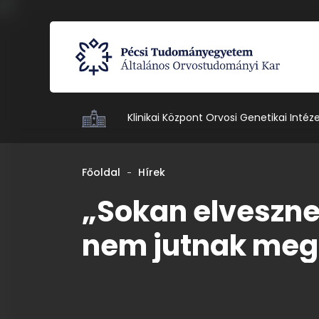
Klinikai Központ Orvosi Genetikai Intéz
Főoldal
Hírek
„Sokan elveszne
nem jutnak megf