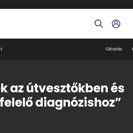
Hivatalo
egység
Telefon
Óraren
Tantárg
et
Oktatás
k az útvesztőkben és
elelő diagnózishoz”