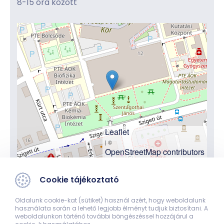
8-15 óra között
Leaflet
| ©
OpenStreetMap contributors
Cookie tájékoztató
Oldalunk cookie-kat (sütiket) használ azért, hogy weboldalunk
használata során a lehető legjobb élményt tudjuk biztosítani. A
Legjobban oktató
weboldalunkon történő további böngészéssel hozzájárul a
elméleti intézet